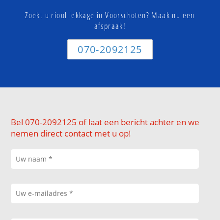
Zoekt u riool lekkage in Voorschoten? Maak nu een
afspraak!
070-2092125
Bel 070-2092125 of laat een bericht achter en we
nemen direct contact met u op!