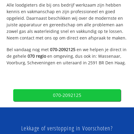
Alle loodgieters die bij ons bedrijf werkzaam zijn hebben
kennis en vakmanschap en zijn professioneel en goed
opgeleid. Daarnaast beschikken wij over de modernste en
juiste apparatuur en gereedschap om alle problemen aan
zowel gas als waterleiding snel en vakkundig op te lossen.
Neem contact met ons op om direct een afspraak te maken.
Bel vandaag nog met
070-2092125
en we helpen je direct in
de gehele
070 regio
en omgeving, dus ook in: Wassenaar,
Voorburg, Scheveningen en uiteraard in 2591 BR Den Haag.
070-2092125
Lekkage of verstopping in Voorschoten?