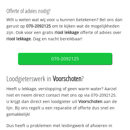
Offerte of advies nodig?
Wilt u weten wat wij voor u kunnen betekenen? Bel ons dan
gerust op
070-2092125
om te kijken wat de mogelijkheden
zijn. Ook voor een gratis
riool lekkage
offerte of advies over
riool lekkage
. Dag en nacht bereikbaar!
070-2092125
Loodgieterswerk in
Voorschoten
?
Heeft u lekkage, verstopping of geen warm water? Aarzel
niet en neem direct contact met ons op via 070-2092125.
U krijgt dan direct een loodgieter uit
Voorschoten
aan de
lijn. Bij ons regelt u een reparatie of offerte dus snel en
gemakkelijk!
Dus heeft u problemen met leidingwerk of afvoeren in