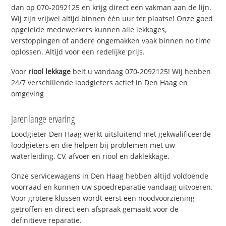
dan op 070-2092125 en krijg direct een vakman aan de lijn.
Wij zijn vrijwel altijd binnen één uur ter plaatse! Onze goed
opgeleide medewerkers kunnen alle lekkages,
verstoppingen of andere ongemakken vaak binnen no time
oplossen. Altijd voor een redelijke prijs.
Voor
riool lekkage
belt u vandaag 070-2092125! Wij hebben
24/7 verschillende loodgieters actief in Den Haag en
omgeving
Jarenlange ervaring
Loodgieter Den Haag werkt uitsluitend met gekwalificeerde
loodgieters en die helpen bij problemen met uw
waterleiding, CV, afvoer en riool en daklekkage.
Onze servicewagens in Den Haag hebben altijd voldoende
voorraad en kunnen uw spoedreparatie vandaag uitvoeren.
Voor grotere klussen wordt eerst een noodvoorziening
getroffen en direct een afspraak gemaakt voor de
definitieve reparatie.