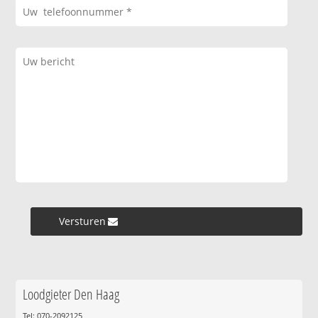
Versturen »
Loodgieter Den Haag
Tel: 070-2092125