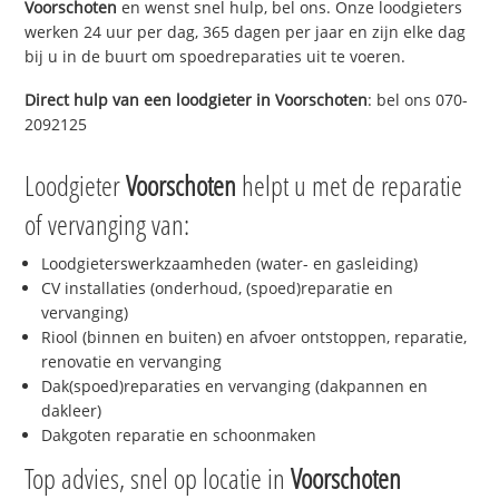
Voorschoten
en wenst snel hulp, bel ons. Onze loodgieters
werken 24 uur per dag, 365 dagen per jaar en zijn elke dag
bij u in de buurt om spoedreparaties uit te voeren.
Direct hulp van een loodgieter in
Voorschoten
: bel ons 070-
2092125
Loodgieter
Voorschoten
helpt u met de reparatie
of vervanging van:
Loodgieterswerkzaamheden (water- en gasleiding)
CV installaties (onderhoud, (spoed)reparatie en
vervanging)
Riool (binnen en buiten) en afvoer ontstoppen, reparatie,
renovatie en vervanging
Dak(spoed)reparaties en vervanging (dakpannen en
dakleer)
Dakgoten reparatie en schoonmaken
Top advies, snel op locatie in
Voorschoten