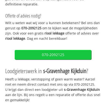
definitieve reparatie.
Offerte of advies nodig?
Wilt u weten wat wij voor u kunnen betekenen? Bel ons dan
gerust op
070-2092125
om te kijken wat de mogelijkheden
zijn. Ook voor een gratis
riool lekkage
offerte of advies over
riool lekkage
. Dag en nacht bereikbaar!
070-2092125
Loodgieterswerk in
s-Gravenhage Kijkduin
?
Heeft u lekkage, verstopping of geen warm water? Aarzel
niet en neem direct contact met ons op via 070-2092125.
U krijgt dan direct een loodgieter uit
s-Gravenhage Kijkduin
aan de lijn. Bij ons regelt u een reparatie of offerte dus snel
en gemakkelijk!