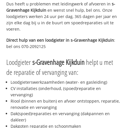
Dus heeft u problemen met leidingwerk of afvoeren in
s-
Gravenhage Kijkduin
en wenst snel hulp, bel ons. Onze
loodgieters werken 24 uur per dag, 365 dagen per jaar en
zijn elke dag bij u in de buurt om spoedreparaties uit te
voeren.
Direct hulp van een loodgieter in
s-Gravenhage Kijkduin
:
bel ons 070-2092125
Loodgieter
s-Gravenhage Kijkduin
helpt u met
de reparatie of vervanging van:
Loodgieterswerkzaamheden (water- en gasleiding)
CV installaties (onderhoud, (spoed)reparatie en
vervanging)
Riool (binnen en buiten) en afvoer ontstoppen, reparatie,
renovatie en vervanging
Dak(spoed)reparaties en vervanging (dakpannen en
dakleer)
Dakgoten reparatie en schoonmaken