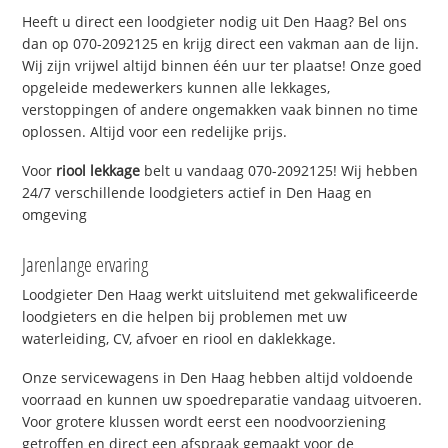
Heeft u direct een loodgieter nodig uit Den Haag? Bel ons
dan op 070-2092125 en krijg direct een vakman aan de lijn.
Wij zijn vrijwel altijd binnen één uur ter plaatse! Onze goed
opgeleide medewerkers kunnen alle lekkages,
verstoppingen of andere ongemakken vaak binnen no time
oplossen. Altijd voor een redelijke prijs.
Voor
riool lekkage
belt u vandaag 070-2092125! Wij hebben
24/7 verschillende loodgieters actief in Den Haag en
omgeving
Jarenlange ervaring
Loodgieter Den Haag werkt uitsluitend met gekwalificeerde
loodgieters en die helpen bij problemen met uw
waterleiding, CV, afvoer en riool en daklekkage.
Onze servicewagens in Den Haag hebben altijd voldoende
voorraad en kunnen uw spoedreparatie vandaag uitvoeren.
Voor grotere klussen wordt eerst een noodvoorziening
getroffen en direct een afspraak gemaakt voor de