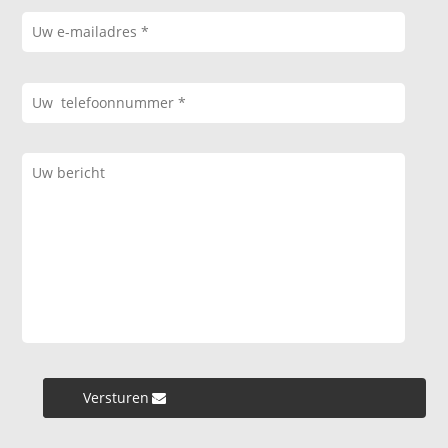
Versturen »