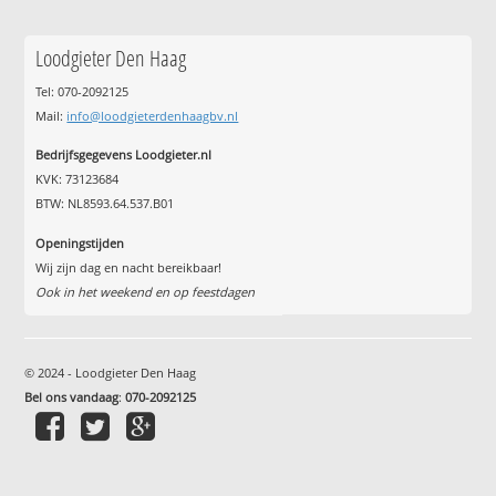
Loodgieter Den Haag
Tel: 070-2092125
Mail:
info@loodgieterdenhaagbv.nl
Bedrijfsgegevens Loodgieter.nl
KVK: 73123684
BTW: NL8593.64.537.B01
Openingstijden
Wij zijn dag en nacht bereikbaar!
Ook in het weekend en op feestdagen
© 2024 - Loodgieter Den Haag
Bel ons vandaag
:
070-2092125