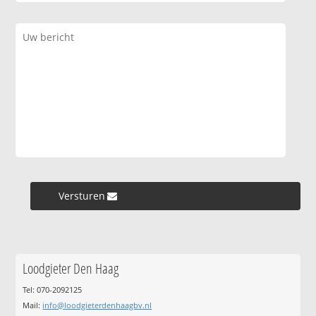
Versturen »
Loodgieter Den Haag
Tel: 070-2092125
Mail:
info@loodgieterdenhaagbv.nl