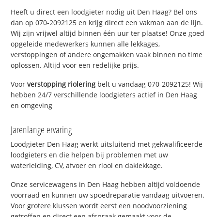
Heeft u direct een loodgieter nodig uit Den Haag? Bel ons
dan op 070-2092125 en krijg direct een vakman aan de lijn.
Wij zijn vrijwel altijd binnen één uur ter plaatse! Onze goed
opgeleide medewerkers kunnen alle lekkages,
verstoppingen of andere ongemakken vaak binnen no time
oplossen. Altijd voor een redelijke prijs.
Voor
verstopping riolering
belt u vandaag 070-2092125! Wij
hebben 24/7 verschillende loodgieters actief in Den Haag
en omgeving
Jarenlange ervaring
Loodgieter Den Haag werkt uitsluitend met gekwalificeerde
loodgieters en die helpen bij problemen met uw
waterleiding, CV, afvoer en riool en daklekkage.
Onze servicewagens in Den Haag hebben altijd voldoende
voorraad en kunnen uw spoedreparatie vandaag uitvoeren.
Voor grotere klussen wordt eerst een noodvoorziening
getroffen en direct een afspraak gemaakt voor de