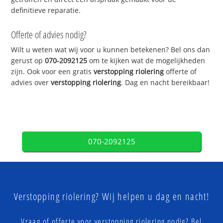
definitieve reparatie.
Offerte of advies nodig?
Wilt u weten wat wij voor u kunnen betekenen? Bel ons dan
gerust op
070-2092125
om te kijken wat de mogelijkheden
zijn. Ook voor een gratis
verstopping riolering
offerte of
advies over
verstopping riolering
. Dag en nacht bereikbaar!
070-2092125
Verstopping riolering? Wij helpen u dag en nacht!
Vraag of offerte voor verstopping riolering nodig? Bel