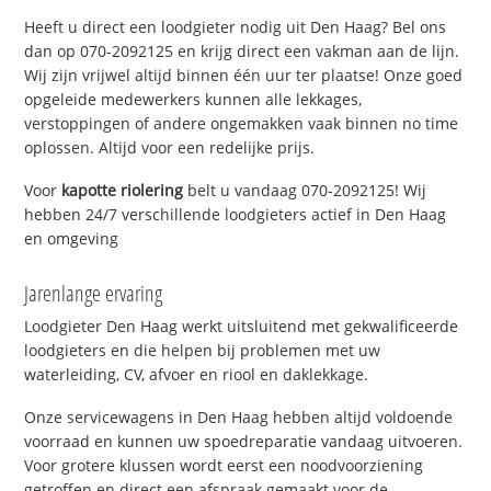
Heeft u direct een loodgieter nodig uit Den Haag? Bel ons
dan op 070-2092125 en krijg direct een vakman aan de lijn.
Wij zijn vrijwel altijd binnen één uur ter plaatse! Onze goed
opgeleide medewerkers kunnen alle lekkages,
verstoppingen of andere ongemakken vaak binnen no time
oplossen. Altijd voor een redelijke prijs.
Voor
kapotte riolering
belt u vandaag 070-2092125! Wij
hebben 24/7 verschillende loodgieters actief in Den Haag
en omgeving
Jarenlange ervaring
Loodgieter Den Haag werkt uitsluitend met gekwalificeerde
loodgieters en die helpen bij problemen met uw
waterleiding, CV, afvoer en riool en daklekkage.
Onze servicewagens in Den Haag hebben altijd voldoende
voorraad en kunnen uw spoedreparatie vandaag uitvoeren.
Voor grotere klussen wordt eerst een noodvoorziening
getroffen en direct een afspraak gemaakt voor de