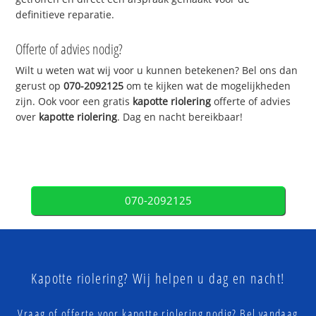
definitieve reparatie.
Offerte of advies nodig?
Wilt u weten wat wij voor u kunnen betekenen? Bel ons dan
gerust op
070-2092125
om te kijken wat de mogelijkheden
zijn. Ook voor een gratis
kapotte riolering
offerte of advies
over
kapotte riolering
. Dag en nacht bereikbaar!
070-2092125
Kapotte riolering? Wij helpen u dag en nacht!
Vraag of offerte voor kapotte riolering nodig? Bel vandaag