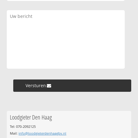
Versturen »
Loodgieter Den Haag
Tel: 070-2092125
Mail:
info@loodgieterdenhaagbv.nl