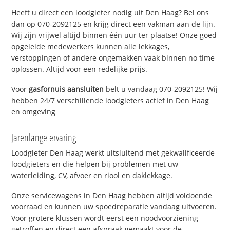
Heeft u direct een loodgieter nodig uit Den Haag? Bel ons
dan op 070-2092125 en krijg direct een vakman aan de lijn.
Wij zijn vrijwel altijd binnen één uur ter plaatse! Onze goed
opgeleide medewerkers kunnen alle lekkages,
verstoppingen of andere ongemakken vaak binnen no time
oplossen. Altijd voor een redelijke prijs.
Voor
gasfornuis aansluiten
belt u vandaag 070-2092125! Wij
hebben 24/7 verschillende loodgieters actief in Den Haag
en omgeving
Jarenlange ervaring
Loodgieter Den Haag werkt uitsluitend met gekwalificeerde
loodgieters en die helpen bij problemen met uw
waterleiding, CV, afvoer en riool en daklekkage.
Onze servicewagens in Den Haag hebben altijd voldoende
voorraad en kunnen uw spoedreparatie vandaag uitvoeren.
Voor grotere klussen wordt eerst een noodvoorziening
getroffen en direct een afspraak gemaakt voor de