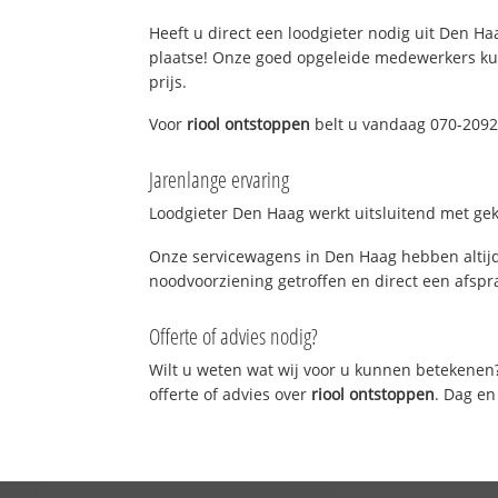
Heeft u direct een loodgieter nodig uit Den Haa
plaatse! Onze goed opgeleide medewerkers kun
prijs.
Voor
riool ontstoppen
belt u vandaag 070-20921
Jarenlange ervaring
Loodgieter Den Haag werkt uitsluitend met gekw
Onze servicewagens in Den Haag hebben altijd
noodvoorziening getroffen en direct een afspra
Offerte of advies nodig?
Wilt u weten wat wij voor u kunnen betekenen
offerte of advies over
riool ontstoppen
. Dag en