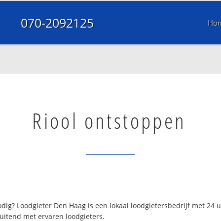
070-2092125
Ho
Riool ontstoppen
ig? Loodgieter Den Haag is een lokaal loodgietersbedrijf met 24
uitend met ervaren loodgieters.