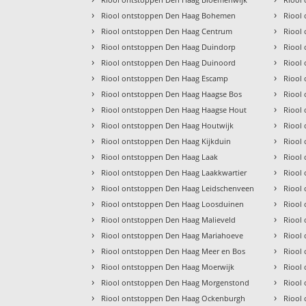
›
›
Riool ontstoppen Den Haag Bohemen
Riool
›
›
Riool ontstoppen Den Haag Centrum
Riool
›
›
Riool ontstoppen Den Haag Duindorp
Riool 
›
›
Riool ontstoppen Den Haag Duinoord
Riool 
›
›
Riool ontstoppen Den Haag Escamp
Riool
›
›
Riool ontstoppen Den Haag Haagse Bos
Riool
›
›
Riool ontstoppen Den Haag Haagse Hout
Riool
›
›
Riool ontstoppen Den Haag Houtwijk
Riool
›
›
Riool ontstoppen Den Haag Kijkduin
Riool
›
›
Riool ontstoppen Den Haag Laak
Riool
›
›
Riool ontstoppen Den Haag Laakkwartier
Riool
›
›
Riool ontstoppen Den Haag Leidschenveen
Riool
›
›
Riool ontstoppen Den Haag Loosduinen
Riool
›
›
Riool ontstoppen Den Haag Malieveld
Riool
›
›
Riool ontstoppen Den Haag Mariahoeve
Riool
›
›
Riool ontstoppen Den Haag Meer en Bos
Riool
›
›
Riool ontstoppen Den Haag Moerwijk
Riool
›
›
Riool ontstoppen Den Haag Morgenstond
Riool
›
›
Riool ontstoppen Den Haag Ockenburgh
Riool