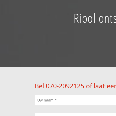
Riool ont
Bel 070-2092125 of laat ee