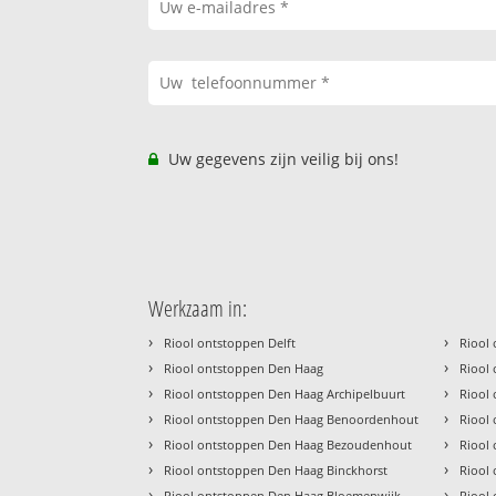
Uw gegevens zijn veilig bij ons!
Werkzaam in:
›
›
Riool ontstoppen Delft
Riool
›
›
Riool ontstoppen Den Haag
Riool
›
›
Riool ontstoppen Den Haag Archipelbuurt
Riool
›
›
Riool ontstoppen Den Haag Benoordenhout
Riool
›
›
Riool ontstoppen Den Haag Bezoudenhout
Riool
›
›
Riool ontstoppen Den Haag Binckhorst
Riool
›
›
Riool ontstoppen Den Haag Bloemenwijk
Riool