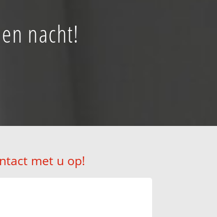
 en nacht!
ntact met u op!