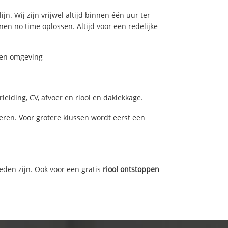
n. Wij zijn vrijwel altijd binnen één uur ter
n no time oplossen. Altijd voor een redelijke
g en omgeving
eiding, CV, afvoer en riool en daklekkage.
ren. Voor grotere klussen wordt eerst een
eden zijn. Ook voor een gratis
riool ontstoppen