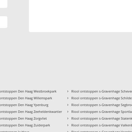
›
 ontstoppen Den Haag Westbroekpark
Riool ontstoppen s-Gravenhage Schev
›
 ontstoppen Den Haag Willemspark
Riool ontstoppen s-Gravenhage Schilde
›
 ontstoppen Den Haag Ypenburg
Riool ontstoppen s-Gravenhage Segbro
›
 ontstoppen Den Haag Zeeheldenkwartier
Riool ontstoppen s-Gravenhage Sportl
›
 ontstoppen Den Haag Zorgvliet
Riool ontstoppen s-Gravenhage Statenk
›
 ontstoppen Den Haag Zuiderpark
Riool ontstoppen s-Gravenhage Valken
›
 ontstoppen la Haye
Riool ontstoppen s-Gravenhage Vogelw