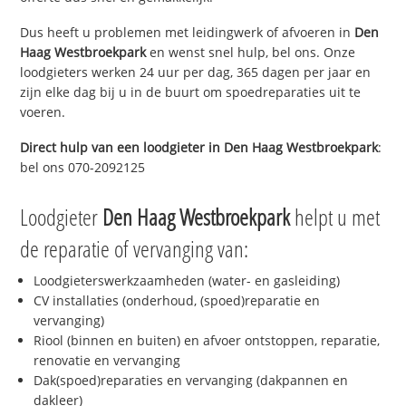
Dus heeft u problemen met leidingwerk of afvoeren in
Den
Haag Westbroekpark
en wenst snel hulp, bel ons. Onze
loodgieters werken 24 uur per dag, 365 dagen per jaar en
zijn elke dag bij u in de buurt om spoedreparaties uit te
voeren.
Direct hulp van een loodgieter in
Den Haag Westbroekpark
:
bel ons 070-2092125
Loodgieter
Den Haag Westbroekpark
helpt u met
de reparatie of vervanging van:
Loodgieterswerkzaamheden (water- en gasleiding)
CV installaties (onderhoud, (spoed)reparatie en
vervanging)
Riool (binnen en buiten) en afvoer ontstoppen, reparatie,
renovatie en vervanging
Dak(spoed)reparaties en vervanging (dakpannen en
dakleer)