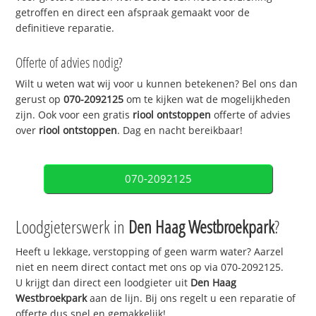
getroffen en direct een afspraak gemaakt voor de
definitieve reparatie.
Offerte of advies nodig?
Wilt u weten wat wij voor u kunnen betekenen? Bel ons dan
gerust op
070-2092125
om te kijken wat de mogelijkheden
zijn. Ook voor een gratis
riool ontstoppen
offerte of advies
over
riool ontstoppen
. Dag en nacht bereikbaar!
070-2092125
Loodgieterswerk in
Den Haag Westbroekpark
?
Heeft u lekkage, verstopping of geen warm water? Aarzel
niet en neem direct contact met ons op via 070-2092125.
U krijgt dan direct een loodgieter uit
Den Haag
Westbroekpark
aan de lijn. Bij ons regelt u een reparatie of
offerte dus snel en gemakkelijk!