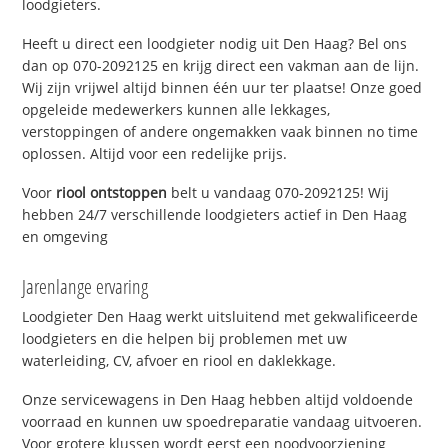
loodgieters.
Heeft u direct een loodgieter nodig uit Den Haag? Bel ons
dan op 070-2092125 en krijg direct een vakman aan de lijn.
Wij zijn vrijwel altijd binnen één uur ter plaatse! Onze goed
opgeleide medewerkers kunnen alle lekkages,
verstoppingen of andere ongemakken vaak binnen no time
oplossen. Altijd voor een redelijke prijs.
Voor
riool ontstoppen
belt u vandaag 070-2092125! Wij
hebben 24/7 verschillende loodgieters actief in Den Haag
en omgeving
Jarenlange ervaring
Loodgieter Den Haag werkt uitsluitend met gekwalificeerde
loodgieters en die helpen bij problemen met uw
waterleiding, CV, afvoer en riool en daklekkage.
Onze servicewagens in Den Haag hebben altijd voldoende
voorraad en kunnen uw spoedreparatie vandaag uitvoeren.
Voor grotere klussen wordt eerst een noodvoorziening