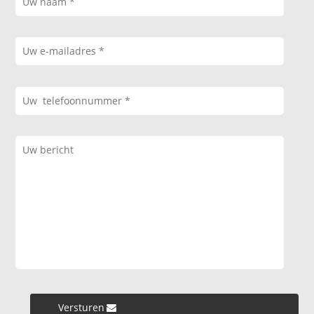
Versturen »