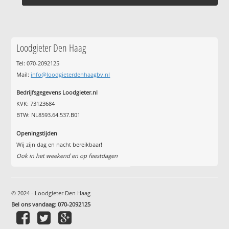
Loodgieter Den Haag
Tel: 070-2092125
Mail:
info@loodgieterdenhaagbv.nl
Bedrijfsgegevens Loodgieter.nl
KVK: 73123684
BTW: NL8593.64.537.B01
Openingstijden
Wij zijn dag en nacht bereikbaar!
Ook in het weekend en op feestdagen
© 2024 - Loodgieter Den Haag
Bel ons vandaag
:
070-2092125