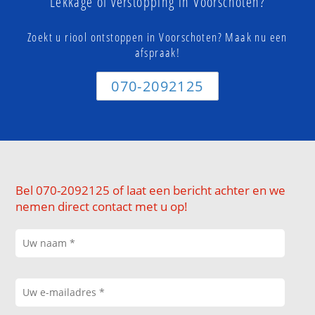
Lekkage of verstopping in Voorschoten?
Zoekt u riool ontstoppen in Voorschoten? Maak nu een
afspraak!
070-2092125
Bel 070-2092125 of laat een bericht achter en we
nemen direct contact met u op!