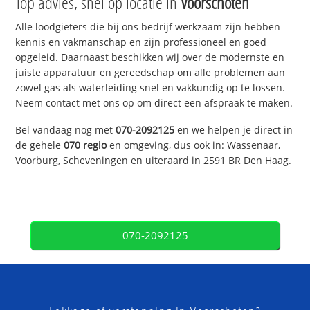
Top advies, snel op locatie in
Voorschoten
Alle loodgieters die bij ons bedrijf werkzaam zijn hebben
kennis en vakmanschap en zijn professioneel en goed
opgeleid. Daarnaast beschikken wij over de modernste en
juiste apparatuur en gereedschap om alle problemen aan
zowel gas als waterleiding snel en vakkundig op te lossen.
Neem contact met ons op om direct een afspraak te maken.
Bel vandaag nog met
070-2092125
en we helpen je direct in
de gehele
070 regio
en omgeving, dus ook in: Wassenaar,
Voorburg, Scheveningen en uiteraard in 2591 BR Den Haag.
070-2092125