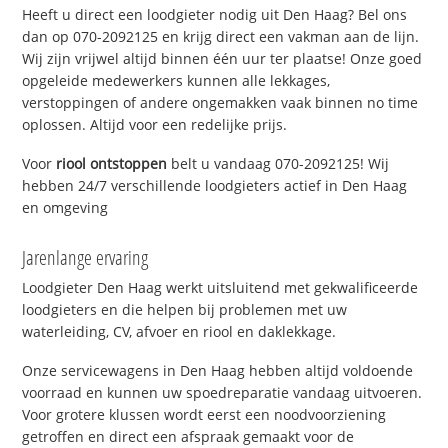
Heeft u direct een loodgieter nodig uit Den Haag? Bel ons
dan op 070-2092125 en krijg direct een vakman aan de lijn.
Wij zijn vrijwel altijd binnen één uur ter plaatse! Onze goed
opgeleide medewerkers kunnen alle lekkages,
verstoppingen of andere ongemakken vaak binnen no time
oplossen. Altijd voor een redelijke prijs.
Voor
riool ontstoppen
belt u vandaag 070-2092125! Wij
hebben 24/7 verschillende loodgieters actief in Den Haag
en omgeving
Jarenlange ervaring
Loodgieter Den Haag werkt uitsluitend met gekwalificeerde
loodgieters en die helpen bij problemen met uw
waterleiding, CV, afvoer en riool en daklekkage.
Onze servicewagens in Den Haag hebben altijd voldoende
voorraad en kunnen uw spoedreparatie vandaag uitvoeren.
Voor grotere klussen wordt eerst een noodvoorziening
getroffen en direct een afspraak gemaakt voor de