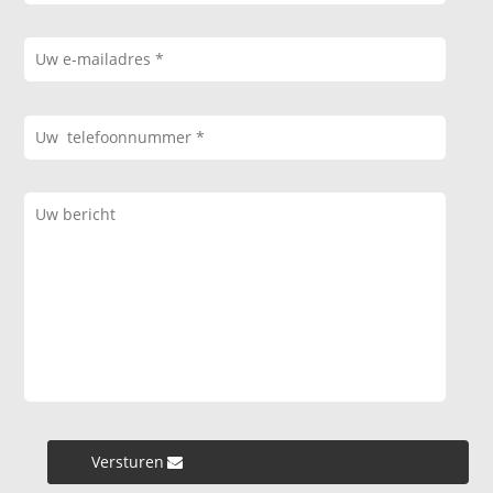
Versturen »