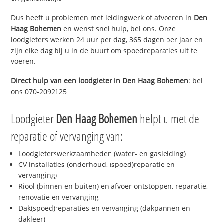
Dus heeft u problemen met leidingwerk of afvoeren in
Den
Haag Bohemen
en wenst snel hulp, bel ons. Onze
loodgieters werken 24 uur per dag, 365 dagen per jaar en
zijn elke dag bij u in de buurt om spoedreparaties uit te
voeren.
Direct hulp van een loodgieter in
Den Haag Bohemen
: bel
ons 070-2092125
Loodgieter
Den Haag Bohemen
helpt u met de
reparatie of vervanging van:
Loodgieterswerkzaamheden (water- en gasleiding)
CV installaties (onderhoud, (spoed)reparatie en
vervanging)
Riool (binnen en buiten) en afvoer ontstoppen, reparatie,
renovatie en vervanging
Dak(spoed)reparaties en vervanging (dakpannen en
dakleer)