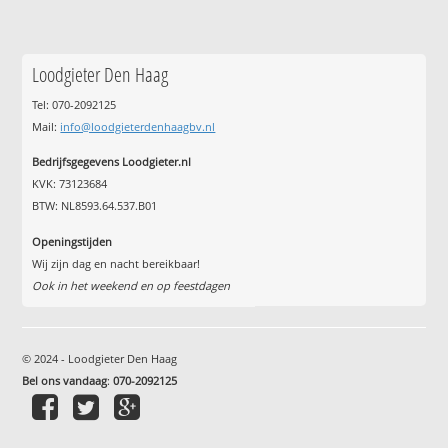
Loodgieter Den Haag
Tel: 070-2092125
Mail:
info@loodgieterdenhaagbv.nl
Bedrijfsgegevens Loodgieter.nl
KVK: 73123684
BTW: NL8593.64.537.B01
Openingstijden
Wij zijn dag en nacht bereikbaar!
Ook in het weekend en op feestdagen
© 2024 - Loodgieter Den Haag
Bel ons vandaag
:
070-2092125