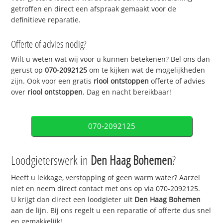
getroffen en direct een afspraak gemaakt voor de
definitieve reparatie.
Offerte of advies nodig?
Wilt u weten wat wij voor u kunnen betekenen? Bel ons dan
gerust op
070-2092125
om te kijken wat de mogelijkheden
zijn. Ook voor een gratis
riool ontstoppen
offerte of advies
over
riool ontstoppen
. Dag en nacht bereikbaar!
070-2092125
Loodgieterswerk in
Den Haag Bohemen
?
Heeft u lekkage, verstopping of geen warm water? Aarzel
niet en neem direct contact met ons op via 070-2092125.
U krijgt dan direct een loodgieter uit
Den Haag Bohemen
aan de lijn. Bij ons regelt u een reparatie of offerte dus snel
en gemakkelijk!