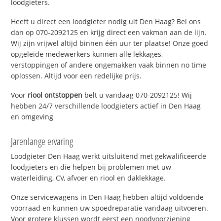
loodgieters.
Heeft u direct een loodgieter nodig uit Den Haag? Bel ons
dan op 070-2092125 en krijg direct een vakman aan de lijn.
Wij zijn vrijwel altijd binnen één uur ter plaatse! Onze goed
opgeleide medewerkers kunnen alle lekkages,
verstoppingen of andere ongemakken vaak binnen no time
oplossen. Altijd voor een redelijke prijs.
Voor
riool ontstoppen
belt u vandaag 070-2092125! Wij
hebben 24/7 verschillende loodgieters actief in Den Haag
en omgeving
Jarenlange ervaring
Loodgieter Den Haag werkt uitsluitend met gekwalificeerde
loodgieters en die helpen bij problemen met uw
waterleiding, CV, afvoer en riool en daklekkage.
Onze servicewagens in Den Haag hebben altijd voldoende
voorraad en kunnen uw spoedreparatie vandaag uitvoeren.
Voor grotere klussen wordt eerst een noodvoorziening