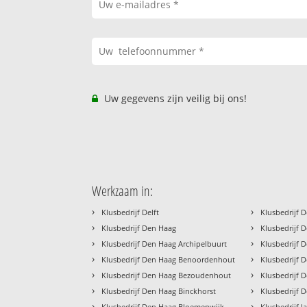
Uw gegevens zijn veilig bij ons!
Werkzaam in:
›
›
Klusbedrijf Delft
Klusbedrijf 
›
›
Klusbedrijf Den Haag
Klusbedrijf 
›
›
Klusbedrijf Den Haag Archipelbuurt
Klusbedrijf 
›
›
Klusbedrijf Den Haag Benoordenhout
Klusbedrijf 
›
›
Klusbedrijf Den Haag Bezoudenhout
Klusbedrijf 
›
›
Klusbedrijf Den Haag Binckhorst
Klusbedrijf 
›
›
Klusbedrijf Den Haag Bloemenwijk
Klusbedrijf l