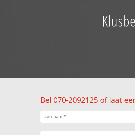
Klusbe
Bel 070-2092125 of laat ee