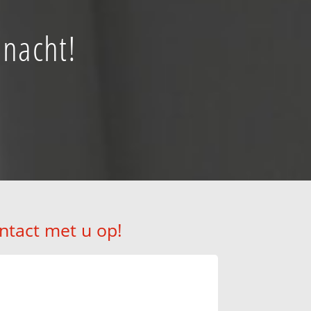
 nacht!
ntact met u op!