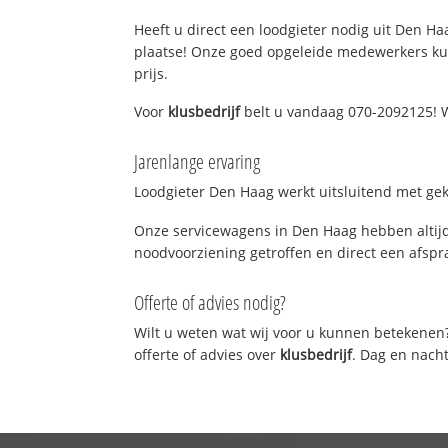
Heeft u direct een loodgieter nodig uit Den Haa
plaatse! Onze goed opgeleide medewerkers kun
prijs.
Voor
klusbedrijf
belt u vandaag 070-2092125! W
Jarenlange ervaring
Loodgieter Den Haag werkt uitsluitend met gekw
Onze servicewagens in Den Haag hebben altijd
noodvoorziening getroffen en direct een afspra
Offerte of advies nodig?
Wilt u weten wat wij voor u kunnen betekenen
offerte of advies over
klusbedrijf
. Dag en nach