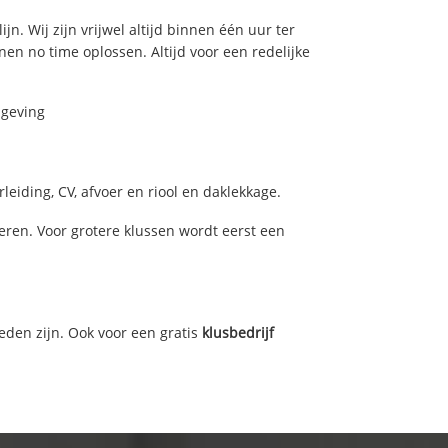
n. Wij zijn vrijwel altijd binnen één uur ter
n no time oplossen. Altijd voor een redelijke
mgeving
eiding, CV, afvoer en riool en daklekkage.
ren. Voor grotere klussen wordt eerst een
eden zijn. Ook voor een gratis
klusbedrijf