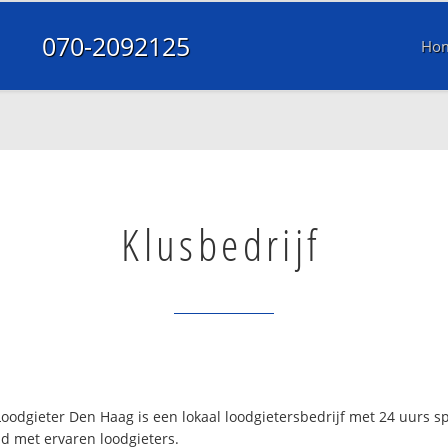
070-2092125
Ho
Klusbedrijf
odgieter Den Haag is een lokaal loodgietersbedrijf met 24 uurs 
d met ervaren loodgieters.