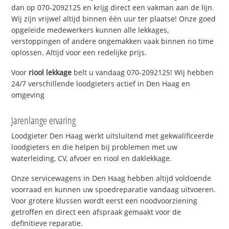
dan op 070-2092125 en krijg direct een vakman aan de lijn.
Wij zijn vrijwel altijd binnen één uur ter plaatse! Onze goed
opgeleide medewerkers kunnen alle lekkages,
verstoppingen of andere ongemakken vaak binnen no time
oplossen. Altijd voor een redelijke prijs.
Voor
riool lekkage
belt u vandaag 070-2092125! Wij hebben
24/7 verschillende loodgieters actief in Den Haag en
omgeving
Jarenlange ervaring
Loodgieter Den Haag werkt uitsluitend met gekwalificeerde
loodgieters en die helpen bij problemen met uw
waterleiding, CV, afvoer en riool en daklekkage.
Onze servicewagens in Den Haag hebben altijd voldoende
voorraad en kunnen uw spoedreparatie vandaag uitvoeren.
Voor grotere klussen wordt eerst een noodvoorziening
getroffen en direct een afspraak gemaakt voor de
definitieve reparatie.