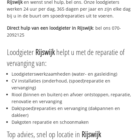
Rijswijk
en wenst snel hulp, bel ons. Onze loodgieters
werken 24 uur per dag, 365 dagen per jaar en zijn elke dag
bij u in de buurt om spoedreparaties uit te voeren.
Direct hulp van een loodgieter in
Rijswijk
: bel ons 070-
2092125
Loodgieter
Rijswijk
helpt u met de reparatie of
vervanging van:
Loodgieterswerkzaamheden (water- en gasleiding)
CV installaties (onderhoud, (spoed)reparatie en
vervanging)
Riool (binnen en buiten) en afvoer ontstoppen, reparatie,
renovatie en vervanging
Dak(spoed)reparaties en vervanging (dakpannen en
dakleer)
Dakgoten reparatie en schoonmaken
Top advies, snel op locatie in
Rijswijk