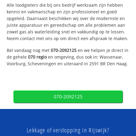
Alle loodgieters die bij ons bedrijf werkzaam zijn hebben
kennis en vakmanschap en zijn professioneel en goed
opgeleid. Daarnaast beschikken wij over de modernste en
juiste apparatuur en gereedschap om alle problemen aan
zowel gas als waterleiding snel en vakkundig op te lossen.
Neem contact met ons op om direct een afspraak te maken.
Bel vandaag nog met
070-2092125
en we helpen je direct in
de gehele
070 regio
en omgeving, dus ook in: Wassenaar,
Voorburg, Scheveningen en uiteraard in 2591 BR Den Haag.
070-2092125
Lekkage of verstopping in Rijswijk?