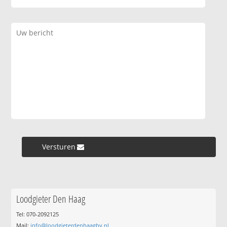
Versturen »
Loodgieter Den Haag
Tel: 070-2092125
Mail:
info@loodgieterdenhaagbv.nl