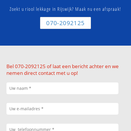
Zoekt u riool lekkage in Rijswijk? Maak nu een afspraak!
070-2092125
Bel 070-2092125 of laat een bericht achter en we
nemen direct contact met u op!