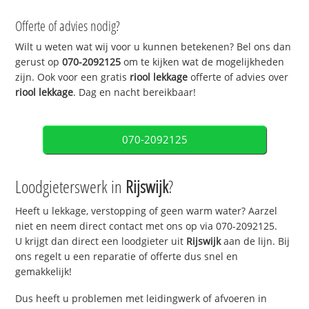
Offerte of advies nodig?
Wilt u weten wat wij voor u kunnen betekenen? Bel ons dan
gerust op
070-2092125
om te kijken wat de mogelijkheden
zijn. Ook voor een gratis
riool lekkage
offerte of advies over
riool lekkage
. Dag en nacht bereikbaar!
070-2092125
Loodgieterswerk in
Rijswijk
?
Heeft u lekkage, verstopping of geen warm water? Aarzel
niet en neem direct contact met ons op via 070-2092125.
U krijgt dan direct een loodgieter uit
Rijswijk
aan de lijn. Bij
ons regelt u een reparatie of offerte dus snel en
gemakkelijk!
Dus heeft u problemen met leidingwerk of afvoeren in