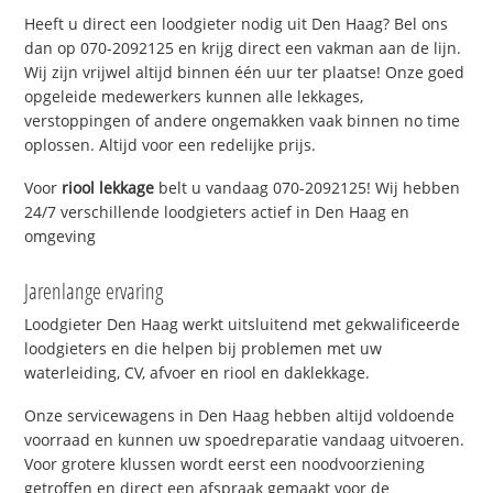
Heeft u direct een loodgieter nodig uit Den Haag? Bel ons
dan op 070-2092125 en krijg direct een vakman aan de lijn.
Wij zijn vrijwel altijd binnen één uur ter plaatse! Onze goed
opgeleide medewerkers kunnen alle lekkages,
verstoppingen of andere ongemakken vaak binnen no time
oplossen. Altijd voor een redelijke prijs.
Voor
riool lekkage
belt u vandaag 070-2092125! Wij hebben
24/7 verschillende loodgieters actief in Den Haag en
omgeving
Jarenlange ervaring
Loodgieter Den Haag werkt uitsluitend met gekwalificeerde
loodgieters en die helpen bij problemen met uw
waterleiding, CV, afvoer en riool en daklekkage.
Onze servicewagens in Den Haag hebben altijd voldoende
voorraad en kunnen uw spoedreparatie vandaag uitvoeren.
Voor grotere klussen wordt eerst een noodvoorziening
getroffen en direct een afspraak gemaakt voor de