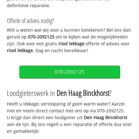
definitieve reparatie.
Offerte of advies nodig?
Wilt u weten wat wij voor u kunnen betekenen? Bel ons dan
gerust op
070-2092125
om te kijken wat de mogelijkheden
zijn. Ook voor een gratis
riool lekkage
offerte of advies over
riool lekkage
. Dag en nacht bereikbaar!
070-2092125
Loodgieterswerk in
Den Haag Binckhorst
?
Heeft u lekkage, verstopping of geen warm water? Aarzel
niet en neem direct contact met ons op via 070-2092125.
U krijgt dan direct een loodgieter uit
Den Haag Binckhorst
aan de lijn. Bij ons regelt u een reparatie of offerte dus snel
en gemakkelijk!