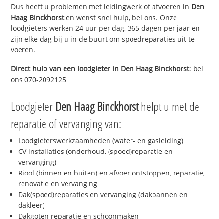
Dus heeft u problemen met leidingwerk of afvoeren in
Den
Haag Binckhorst
en wenst snel hulp, bel ons. Onze
loodgieters werken 24 uur per dag, 365 dagen per jaar en
zijn elke dag bij u in de buurt om spoedreparaties uit te
voeren.
Direct hulp van een loodgieter in
Den Haag Binckhorst
: bel
ons 070-2092125
Loodgieter
Den Haag Binckhorst
helpt u met de
reparatie of vervanging van:
Loodgieterswerkzaamheden (water- en gasleiding)
CV installaties (onderhoud, (spoed)reparatie en
vervanging)
Riool (binnen en buiten) en afvoer ontstoppen, reparatie,
renovatie en vervanging
Dak(spoed)reparaties en vervanging (dakpannen en
dakleer)
Dakgoten reparatie en schoonmaken