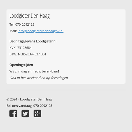
Loodgieter Den Haag
Tel: 070-2092125
Mail:
info@loodgieterdenhaagbv.nl
Bedrijfsgegevens Loodgieter.nl
KVK: 73123684
BTW: NL8593.64.537.B01
Openingstijden
Wij zijn dag en nacht bereikbaar!
Ook in het weekend en op feestdagen
© 2024 - Loodgieter Den Haag
Bel ons vandaag
:
070-2092125