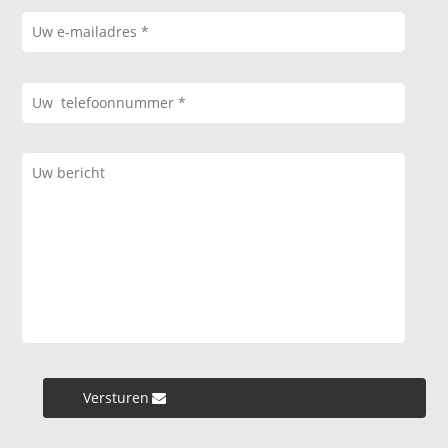
Versturen »