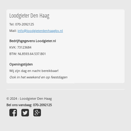
Loodgieter Den Haag
Tel: 070-2092125
Mail:
info@loodgieterdenhaagbv.nl
Bedrijfsgegevens Loodgieter.nl
KVK: 73123684
BTW: NL8593.64.537.B01
Openingstijden
Wij zijn dag en nacht bereikbaar!
Ook in het weekend en op feestdagen
© 2024 - Loodgieter Den Haag
Bel ons vandaag
:
070-2092125