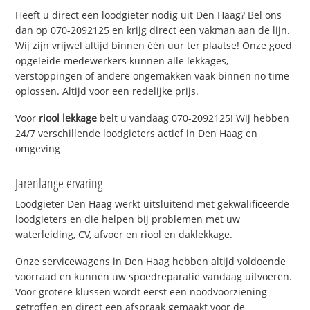
Heeft u direct een loodgieter nodig uit Den Haag? Bel ons
dan op 070-2092125 en krijg direct een vakman aan de lijn.
Wij zijn vrijwel altijd binnen één uur ter plaatse! Onze goed
opgeleide medewerkers kunnen alle lekkages,
verstoppingen of andere ongemakken vaak binnen no time
oplossen. Altijd voor een redelijke prijs.
Voor
riool lekkage
belt u vandaag 070-2092125! Wij hebben
24/7 verschillende loodgieters actief in Den Haag en
omgeving
Jarenlange ervaring
Loodgieter Den Haag werkt uitsluitend met gekwalificeerde
loodgieters en die helpen bij problemen met uw
waterleiding, CV, afvoer en riool en daklekkage.
Onze servicewagens in Den Haag hebben altijd voldoende
voorraad en kunnen uw spoedreparatie vandaag uitvoeren.
Voor grotere klussen wordt eerst een noodvoorziening
getroffen en direct een afspraak gemaakt voor de