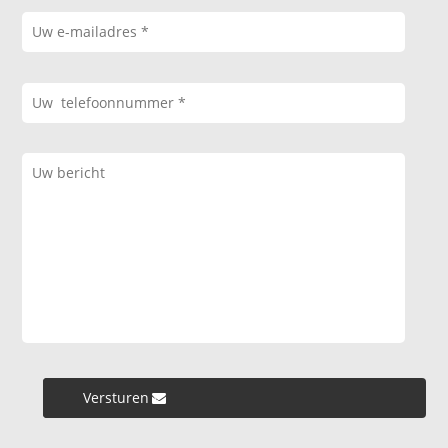
Versturen »