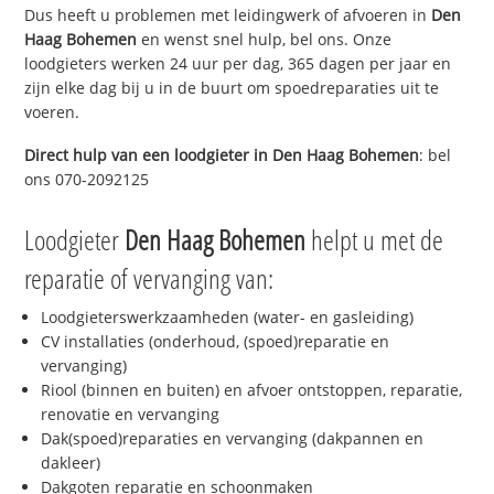
Dus heeft u problemen met leidingwerk of afvoeren in
Den
Haag Bohemen
en wenst snel hulp, bel ons. Onze
loodgieters werken 24 uur per dag, 365 dagen per jaar en
zijn elke dag bij u in de buurt om spoedreparaties uit te
voeren.
Direct hulp van een loodgieter in
Den Haag Bohemen
: bel
ons 070-2092125
Loodgieter
Den Haag Bohemen
helpt u met de
reparatie of vervanging van:
Loodgieterswerkzaamheden (water- en gasleiding)
CV installaties (onderhoud, (spoed)reparatie en
vervanging)
Riool (binnen en buiten) en afvoer ontstoppen, reparatie,
renovatie en vervanging
Dak(spoed)reparaties en vervanging (dakpannen en
dakleer)
Dakgoten reparatie en schoonmaken