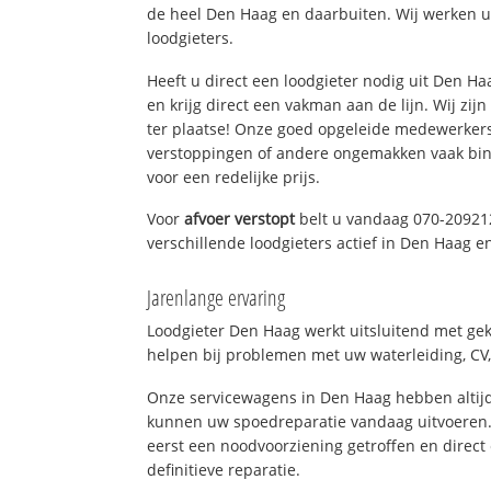
de heel Den Haag en daarbuiten. Wij werken u
loodgieters.
Heeft u direct een loodgieter nodig uit Den H
en krijg direct een vakman aan de lijn. Wij zijn
ter plaatse! Onze goed opgeleide medewerkers
verstoppingen of andere ongemakken vaak binn
voor een redelijke prijs.
Voor
afvoer verstopt
belt u vandaag 070-20921
verschillende loodgieters actief in Den Haag 
Jarenlange ervaring
Loodgieter Den Haag werkt uitsluitend met gek
helpen bij problemen met uw waterleiding, CV, 
Onze servicewagens in Den Haag hebben altij
kunnen uw spoedreparatie vandaag uitvoeren.
eerst een noodvoorziening getroffen en direct
definitieve reparatie.