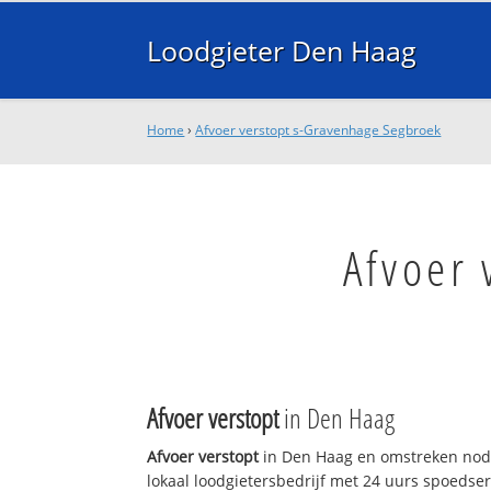
Loodgieter Den Haag
Home
›
Afvoer verstopt s-Gravenhage Segbroek
Afvoer 
Afvoer verstopt
in Den Haag
Afvoer verstopt
in Den Haag en omstreken nodi
lokaal loodgietersbedrijf met 24 uurs spoedse