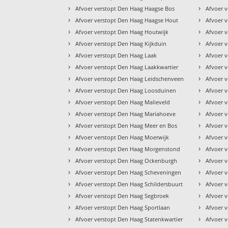
›
›
Afvoer verstopt Den Haag Haagse Bos
Afvoer v
›
›
Afvoer verstopt Den Haag Haagse Hout
Afvoer 
›
›
Afvoer verstopt Den Haag Houtwijk
Afvoer 
›
›
Afvoer verstopt Den Haag Kijkduin
Afvoer 
›
›
Afvoer verstopt Den Haag Laak
Afvoer 
›
›
Afvoer verstopt Den Haag Laakkwartier
Afvoer 
›
›
Afvoer verstopt Den Haag Leidschenveen
Afvoer 
›
›
Afvoer verstopt Den Haag Loosduinen
Afvoer 
›
›
Afvoer verstopt Den Haag Malieveld
Afvoer 
›
›
Afvoer verstopt Den Haag Mariahoeve
Afvoer 
›
›
Afvoer verstopt Den Haag Meer en Bos
Afvoer 
›
›
Afvoer verstopt Den Haag Moerwijk
Afvoer 
›
›
Afvoer verstopt Den Haag Morgenstond
Afvoer v
›
›
Afvoer verstopt Den Haag Ockenburgh
Afvoer 
›
›
Afvoer verstopt Den Haag Scheveningen
Afvoer v
›
›
Afvoer verstopt Den Haag Schildersbuurt
Afvoer 
›
›
Afvoer verstopt Den Haag Segbroek
Afvoer 
›
›
Afvoer verstopt Den Haag Sportlaan
Afvoer v
›
›
Afvoer verstopt Den Haag Statenkwartier
Afvoer 