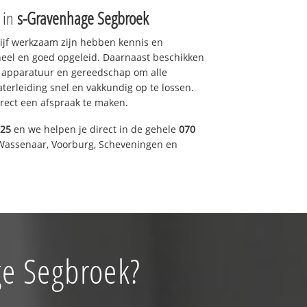
e in
s-Gravenhage Segbroek
drijf werkzaam zijn hebben kennis en
eel en goed opgeleid. Daarnaast beschikken
e apparatuur en gereedschap om alle
erleiding snel en vakkundig op te lossen.
rect een afspraak te maken.
125
en we helpen je direct in de gehele
070
Wassenaar, Voorburg, Scheveningen en
ge Segbroek?