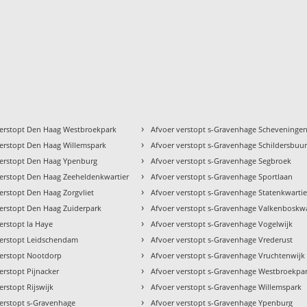
›
verstopt Den Haag Westbroekpark
Afvoer verstopt s-Gravenhage Scheveninge
›
verstopt Den Haag Willemspark
Afvoer verstopt s-Gravenhage Schildersbuur
›
verstopt Den Haag Ypenburg
Afvoer verstopt s-Gravenhage Segbroek
›
verstopt Den Haag Zeeheldenkwartier
Afvoer verstopt s-Gravenhage Sportlaan
›
erstopt Den Haag Zorgvliet
Afvoer verstopt s-Gravenhage Statenkwartie
›
verstopt Den Haag Zuiderpark
Afvoer verstopt s-Gravenhage Valkenboskwa
›
erstopt la Haye
Afvoer verstopt s-Gravenhage Vogelwijk
›
verstopt Leidschendam
Afvoer verstopt s-Gravenhage Vrederust
›
verstopt Nootdorp
Afvoer verstopt s-Gravenhage Vruchtenwijk
›
erstopt Pijnacker
Afvoer verstopt s-Gravenhage Westbroekpa
›
erstopt Rijswijk
Afvoer verstopt s-Gravenhage Willemspark
›
verstopt s-Gravenhage
Afvoer verstopt s-Gravenhage Ypenburg