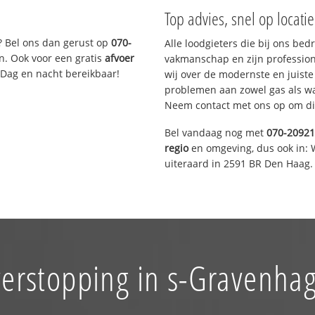
Top advies, snel op locati
? Bel ons dan gerust op
070-
Alle loodgieters die bij ons be
n. Ook voor een gratis
afvoer
vakmanschap en zijn profession
 Dag en nacht bereikbaar!
wij over de modernste en juist
problemen aan zowel gas als wat
Neem contact met ons op om di
Bel vandaag nog met
070-2092
regio
en omgeving, dus ook in: 
uiteraard in 2591 BR Den Haag.
verstopping in s-Gravenha