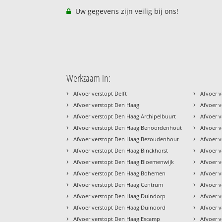
Uw gegevens zijn veilig bij ons!
Werkzaam in:
›
›
Afvoer verstopt Delft
Afvoer 
›
›
Afvoer verstopt Den Haag
Afvoer 
›
›
Afvoer verstopt Den Haag Archipelbuurt
Afvoer 
›
›
Afvoer verstopt Den Haag Benoordenhout
Afvoer 
›
›
Afvoer verstopt Den Haag Bezoudenhout
Afvoer v
›
›
Afvoer verstopt Den Haag Binckhorst
Afvoer 
›
›
Afvoer verstopt Den Haag Bloemenwijk
Afvoer v
›
›
Afvoer verstopt Den Haag Bohemen
Afvoer 
›
›
Afvoer verstopt Den Haag Centrum
Afvoer 
›
›
Afvoer verstopt Den Haag Duindorp
Afvoer v
›
›
Afvoer verstopt Den Haag Duinoord
Afvoer v
›
›
Afvoer verstopt Den Haag Escamp
Afvoer 