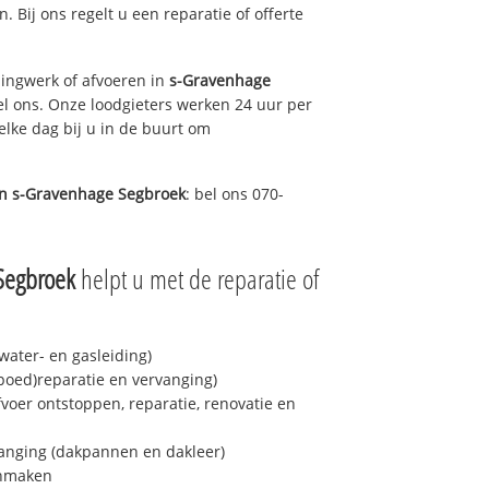
n. Bij ons regelt u een reparatie of offerte
ingwerk of afvoeren in
s-Gravenhage
el ons. Onze loodgieters werken 24 uur per
elke dag bij u in de buurt om
in
s-Gravenhage Segbroek
: bel ons 070-
Segbroek
helpt u met de reparatie of
ater- en gasleiding)
spoed)reparatie en vervanging)
fvoer ontstoppen, reparatie, renovatie en
anging (dakpannen en dakleer)
onmaken