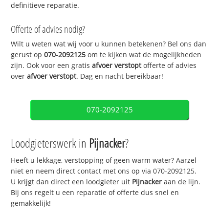
definitieve reparatie.
Offerte of advies nodig?
Wilt u weten wat wij voor u kunnen betekenen? Bel ons dan
gerust op
070-2092125
om te kijken wat de mogelijkheden
zijn. Ook voor een gratis
afvoer verstopt
offerte of advies
over
afvoer verstopt
. Dag en nacht bereikbaar!
070-2092125
Loodgieterswerk in
Pijnacker
?
Heeft u lekkage, verstopping of geen warm water? Aarzel
niet en neem direct contact met ons op via 070-2092125.
U krijgt dan direct een loodgieter uit
Pijnacker
aan de lijn.
Bij ons regelt u een reparatie of offerte dus snel en
gemakkelijk!