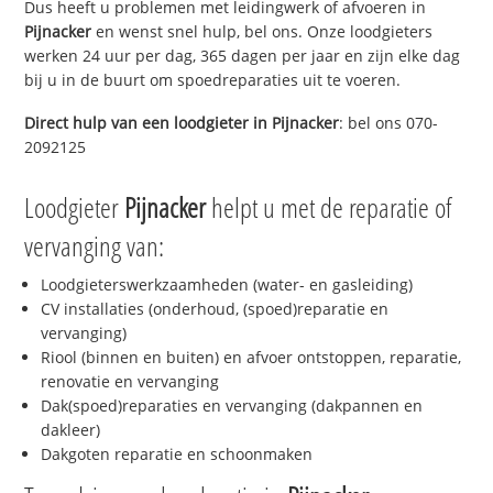
Dus heeft u problemen met leidingwerk of afvoeren in
Pijnacker
en wenst snel hulp, bel ons. Onze loodgieters
werken 24 uur per dag, 365 dagen per jaar en zijn elke dag
bij u in de buurt om spoedreparaties uit te voeren.
Direct hulp van een loodgieter in
Pijnacker
: bel ons 070-
2092125
Loodgieter
Pijnacker
helpt u met de reparatie of
vervanging van:
Loodgieterswerkzaamheden (water- en gasleiding)
CV installaties (onderhoud, (spoed)reparatie en
vervanging)
Riool (binnen en buiten) en afvoer ontstoppen, reparatie,
renovatie en vervanging
Dak(spoed)reparaties en vervanging (dakpannen en
dakleer)
Dakgoten reparatie en schoonmaken