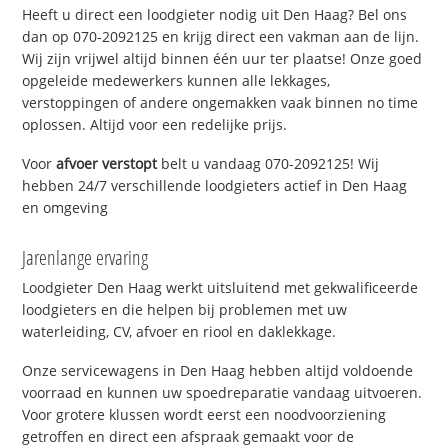
Heeft u direct een loodgieter nodig uit Den Haag? Bel ons
dan op 070-2092125 en krijg direct een vakman aan de lijn.
Wij zijn vrijwel altijd binnen één uur ter plaatse! Onze goed
opgeleide medewerkers kunnen alle lekkages,
verstoppingen of andere ongemakken vaak binnen no time
oplossen. Altijd voor een redelijke prijs.
Voor
afvoer verstopt
belt u vandaag 070-2092125! Wij
hebben 24/7 verschillende loodgieters actief in Den Haag
en omgeving
Jarenlange ervaring
Loodgieter Den Haag werkt uitsluitend met gekwalificeerde
loodgieters en die helpen bij problemen met uw
waterleiding, CV, afvoer en riool en daklekkage.
Onze servicewagens in Den Haag hebben altijd voldoende
voorraad en kunnen uw spoedreparatie vandaag uitvoeren.
Voor grotere klussen wordt eerst een noodvoorziening
getroffen en direct een afspraak gemaakt voor de