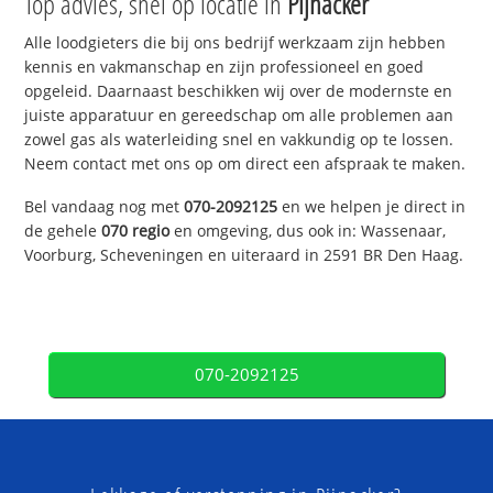
Top advies, snel op locatie in
Pijnacker
Alle loodgieters die bij ons bedrijf werkzaam zijn hebben
kennis en vakmanschap en zijn professioneel en goed
opgeleid. Daarnaast beschikken wij over de modernste en
juiste apparatuur en gereedschap om alle problemen aan
zowel gas als waterleiding snel en vakkundig op te lossen.
Neem contact met ons op om direct een afspraak te maken.
Bel vandaag nog met
070-2092125
en we helpen je direct in
de gehele
070 regio
en omgeving, dus ook in: Wassenaar,
Voorburg, Scheveningen en uiteraard in 2591 BR Den Haag.
070-2092125