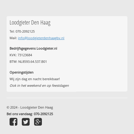
Loodgieter Den Haag
Tel: 070-2092125
Mail:
info@loodgieterdenhaagbv.nl
Bedrijfsgegevens Loodgieter.nl
KVK: 73123684
BTW: NL8593.64.537.B01
Openingstijden
Wij zijn dag en nacht bereikbaar!
Ook in het weekend en op feestdagen
© 2024 - Loodgieter Den Haag
Bel ons vandaag
:
070-2092125