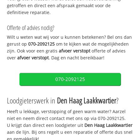
getroffen en direct een afspraak gemaakt voor de
definitieve reparatie.
Offerte of advies nodig?
Wilt u weten wat wij voor u kunnen betekenen? Bel ons dan
gerust op
070-2092125
om te kijken wat de mogelijkheden
zijn. Ook voor een gratis
afvoer verstopt
offerte of advies
over
afvoer verstopt
. Dag en nacht bereikbaar!
070-2092125
Loodgieterswerk in
Den Haag Laakkwartier
?
Heeft u lekkage, verstopping of geen warm water? Aarzel
niet en neem direct contact met ons op via 070-2092125.
U krijgt dan direct een loodgieter uit
Den Haag Laakkwartier
aan de lijn. Bij ons regelt u een reparatie of offerte dus snel
en gemakkelijk!