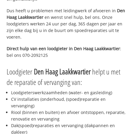
Dus heeft u problemen met leidingwerk of afvoeren in
Den
Haag Laakkwartier
en wenst snel hulp, bel ons. Onze
loodgieters werken 24 uur per dag, 365 dagen per jaar en
zijn elke dag bij u in de buurt om spoedreparaties uit te
voeren.
Direct hulp van een loodgieter in
Den Haag Laakkwartier
:
bel ons 070-2092125
Loodgieter
Den Haag Laakkwartier
helpt u met
de reparatie of vervanging van:
Loodgieterswerkzaamheden (water- en gasleiding)
CV installaties (onderhoud, (spoed)reparatie en
vervanging)
Riool (binnen en buiten) en afvoer ontstoppen, reparatie,
renovatie en vervanging
Dak(spoed)reparaties en vervanging (dakpannen en
dakleer)