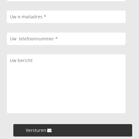
Versturen »