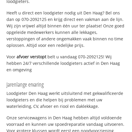
loodgieters.
Heeft u direct een loodgieter nodig uit Den Haag? Bel ons
dan op 070-2092125 en krijg direct een vakman aan de lijn.
Wij zijn vrijwel altijd binnen één uur ter plaatse! Onze goed
opgeleide medewerkers kunnen alle lekkages,
verstoppingen of andere ongemakken vaak binnen no time
oplossen. Altijd voor een redelijke prijs.
Voor
afvoer verstopt
belt u vandaag 070-2092125! Wij
hebben 24/7 verschillende loodgieters actief in Den Haag
en omgeving
Jarenlange ervaring
Loodgieter Den Haag werkt uitsluitend met gekwalificeerde
loodgieters en die helpen bij problemen met uw
waterleiding, CV, afvoer en riool en daklekkage.
Onze servicewagens in Den Haag hebben altijd voldoende
voorraad en kunnen uw spoedreparatie vandaag uitvoeren.
Voor grotere klussen wordt eerst een noodvoorziening