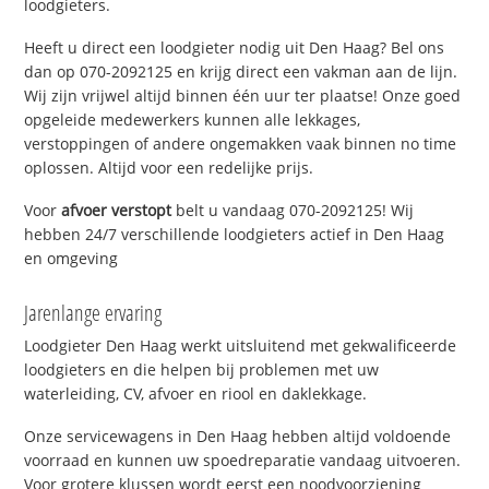
loodgieters.
Heeft u direct een loodgieter nodig uit Den Haag? Bel ons
dan op 070-2092125 en krijg direct een vakman aan de lijn.
Wij zijn vrijwel altijd binnen één uur ter plaatse! Onze goed
opgeleide medewerkers kunnen alle lekkages,
verstoppingen of andere ongemakken vaak binnen no time
oplossen. Altijd voor een redelijke prijs.
Voor
afvoer verstopt
belt u vandaag 070-2092125! Wij
hebben 24/7 verschillende loodgieters actief in Den Haag
en omgeving
Jarenlange ervaring
Loodgieter Den Haag werkt uitsluitend met gekwalificeerde
loodgieters en die helpen bij problemen met uw
waterleiding, CV, afvoer en riool en daklekkage.
Onze servicewagens in Den Haag hebben altijd voldoende
voorraad en kunnen uw spoedreparatie vandaag uitvoeren.
Voor grotere klussen wordt eerst een noodvoorziening