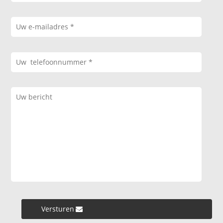
Versturen »