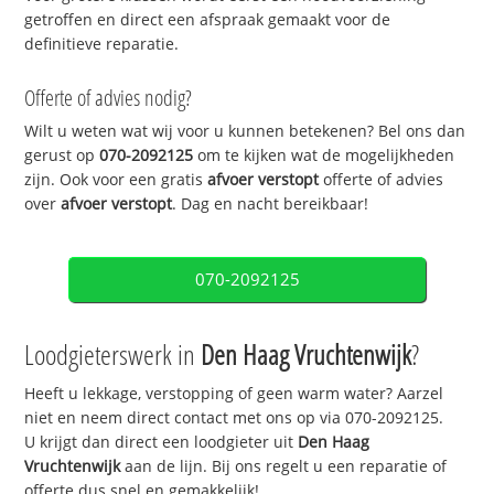
getroffen en direct een afspraak gemaakt voor de
definitieve reparatie.
Offerte of advies nodig?
Wilt u weten wat wij voor u kunnen betekenen? Bel ons dan
gerust op
070-2092125
om te kijken wat de mogelijkheden
zijn. Ook voor een gratis
afvoer verstopt
offerte of advies
over
afvoer verstopt
. Dag en nacht bereikbaar!
070-2092125
Loodgieterswerk in
Den Haag Vruchtenwijk
?
Heeft u lekkage, verstopping of geen warm water? Aarzel
niet en neem direct contact met ons op via 070-2092125.
U krijgt dan direct een loodgieter uit
Den Haag
Vruchtenwijk
aan de lijn. Bij ons regelt u een reparatie of
offerte dus snel en gemakkelijk!