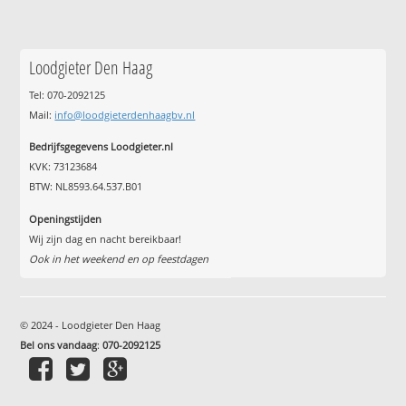
Loodgieter Den Haag
Tel: 070-2092125
Mail:
info@loodgieterdenhaagbv.nl
Bedrijfsgegevens Loodgieter.nl
KVK: 73123684
BTW: NL8593.64.537.B01
Openingstijden
Wij zijn dag en nacht bereikbaar!
Ook in het weekend en op feestdagen
© 2024 - Loodgieter Den Haag
Bel ons vandaag
:
070-2092125