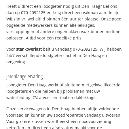
Heeft u direct een loodgieter nodig uit Den Haag? Bel ons
dan op 070-2092125 en krijg direct een vakman aan de lijn.
Wij zijn vrijwel altijd binnen één uur ter plaatse! Onze goed
opgeleide medewerkers kunnen alle lekkages,
verstoppingen of andere ongemakken vaak binnen no time
oplossen. Altijd voor een redelijke prijs.
Voor
stankoverlast
belt u vandaag 070-2092125! Wij hebben
24/7 verschillende loodgieters actief in Den Haag en
omgeving
Jarenlange ervaring
Loodgieter Den Haag werkt uitsluitend met gekwalificeerde
loodgieters en die helpen bij problemen met uw
waterleiding, CV, afvoer en riool en daklekkage.
Onze servicewagens in Den Haag hebben altijd voldoende
voorraad en kunnen uw spoedreparatie vandaag uitvoeren.
Voor grotere klussen wordt eerst een noodvoorziening
getroffen en direct een afspraak gemaakt voor de