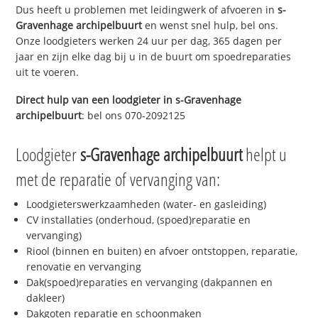
Dus heeft u problemen met leidingwerk of afvoeren in
s-
Gravenhage archipelbuurt
en wenst snel hulp, bel ons.
Onze loodgieters werken 24 uur per dag, 365 dagen per
jaar en zijn elke dag bij u in de buurt om spoedreparaties
uit te voeren.
Direct hulp van een loodgieter in
s-Gravenhage
archipelbuurt
: bel ons 070-2092125
Loodgieter
s-Gravenhage archipelbuurt
helpt u
met de reparatie of vervanging van:
Loodgieterswerkzaamheden (water- en gasleiding)
CV installaties (onderhoud, (spoed)reparatie en
vervanging)
Riool (binnen en buiten) en afvoer ontstoppen, reparatie,
renovatie en vervanging
Dak(spoed)reparaties en vervanging (dakpannen en
dakleer)
Dakgoten reparatie en schoonmaken