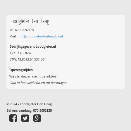
Loodgieter Den Haag
Tel: 070-2092125
Mail:
info@loodgieterdenhaagbv.nl
Bedrijfsgegevens Loodgieter.nl
KVK: 73123684
BTW: NL8593.64.537.B01
Openingstijden
Wij zijn dag en nacht bereikbaar!
Ook in het weekend en op feestdagen
© 2024 - Loodgieter Den Haag
Bel ons vandaag
:
070-2092125