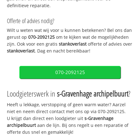
definitieve reparatie.
Offerte of advies nodig?
Wilt u weten wat wij voor u kunnen betekenen? Bel ons dan
gerust op
070-2092125
om te kijken wat de mogelijkheden
zijn. Ook voor een gratis
stankoverlast
offerte of advies over
stankoverlast
. Dag en nacht bereikbaar!
070-2092125
Loodgieterswerk in
s-Gravenhage archipelbuurt
?
Heeft u lekkage, verstopping of geen warm water? Aarzel
niet en neem direct contact met ons op via 070-2092125.
U krijgt dan direct een loodgieter uit
s-Gravenhage
archipelbuurt
aan de lijn. Bij ons regelt u een reparatie of
offerte dus snel en gemakkelijk!