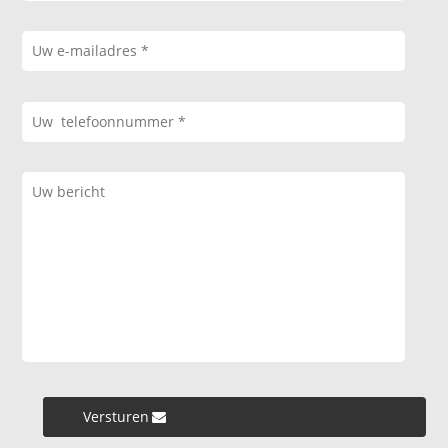
Versturen »