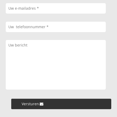
Versturen »