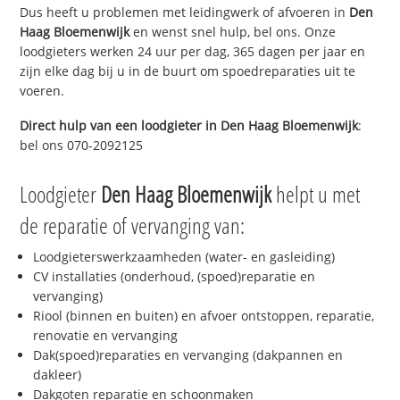
Dus heeft u problemen met leidingwerk of afvoeren in
Den
Haag Bloemenwijk
en wenst snel hulp, bel ons. Onze
loodgieters werken 24 uur per dag, 365 dagen per jaar en
zijn elke dag bij u in de buurt om spoedreparaties uit te
voeren.
Direct hulp van een loodgieter in
Den Haag Bloemenwijk
:
bel ons 070-2092125
Loodgieter
Den Haag Bloemenwijk
helpt u met
de reparatie of vervanging van:
Loodgieterswerkzaamheden (water- en gasleiding)
CV installaties (onderhoud, (spoed)reparatie en
vervanging)
Riool (binnen en buiten) en afvoer ontstoppen, reparatie,
renovatie en vervanging
Dak(spoed)reparaties en vervanging (dakpannen en
dakleer)
Dakgoten reparatie en schoonmaken