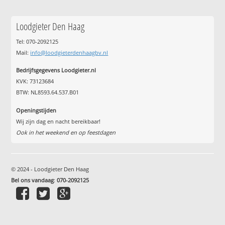
Loodgieter Den Haag
Tel: 070-2092125
Mail:
info@loodgieterdenhaagbv.nl
Bedrijfsgegevens Loodgieter.nl
KVK: 73123684
BTW: NL8593.64.537.B01
Openingstijden
Wij zijn dag en nacht bereikbaar!
Ook in het weekend en op feestdagen
© 2024 - Loodgieter Den Haag
Bel ons vandaag
:
070-2092125