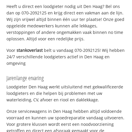
Heeft u direct een loodgieter nodig uit Den Haag? Bel ons
dan op 070-2092125 en krijg direct een vakman aan de lijn.
Wij zijn vrijwel altijd binnen één uur ter plaatse! Onze goed
opgeleide medewerkers kunnen alle lekkages,
verstoppingen of andere ongemakken vaak binnen no time
oplossen. Altijd voor een redelijke prijs.
Voor
stankoverlast
belt u vandaag 070-2092125! Wij hebben
24/7 verschillende loodgieters actief in Den Haag en
omgeving
Jarenlange ervaring
Loodgieter Den Haag werkt uitsluitend met gekwalificeerde
loodgieters en die helpen bij problemen met uw
waterleiding, CV, afvoer en riool en daklekkage.
Onze servicewagens in Den Haag hebben altijd voldoende
voorraad en kunnen uw spoedreparatie vandaag uitvoeren.
Voor grotere klussen wordt eerst een noodvoorziening
getroffen en direct een afspraak gemaakt voor de