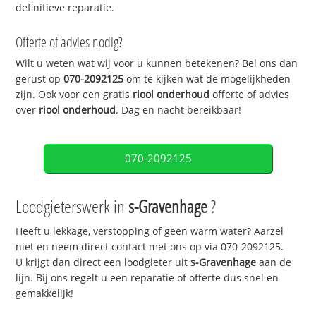
definitieve reparatie.
Offerte of advies nodig?
Wilt u weten wat wij voor u kunnen betekenen? Bel ons dan
gerust op
070-2092125
om te kijken wat de mogelijkheden
zijn. Ook voor een gratis
riool onderhoud
offerte of advies
over
riool onderhoud
. Dag en nacht bereikbaar!
070-2092125
Loodgieterswerk in
s-Gravenhage
?
Heeft u lekkage, verstopping of geen warm water? Aarzel
niet en neem direct contact met ons op via 070-2092125.
U krijgt dan direct een loodgieter uit
s-Gravenhage
aan de
lijn. Bij ons regelt u een reparatie of offerte dus snel en
gemakkelijk!