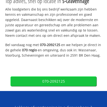
Top advies, snel op locatie in
s-Gravenhage
Alle loodgieters die bij ons bedrijf werkzaam zijn hebben
kennis en vakmanschap en zijn professioneel en goed
opgeleid. Daarnaast beschikken wij over de modernste en
juiste apparatuur en gereedschap om alle problemen aan
zowel gas als waterleiding snel en vakkundig op te lossen.
Neem contact met ons op om direct een afspraak te maken.
Bel vandaag nog met
070-2092125
en we helpen je direct in
de gehele
070 regio
en omgeving, dus ook in: Wassenaar,
Voorburg, Scheveningen en uiteraard in 2591 BR Den Haag.
070-2092125