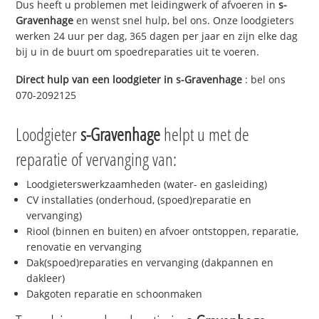
Dus heeft u problemen met leidingwerk of afvoeren in
s-
Gravenhage
en wenst snel hulp, bel ons. Onze loodgieters
werken 24 uur per dag, 365 dagen per jaar en zijn elke dag
bij u in de buurt om spoedreparaties uit te voeren.
Direct hulp van een loodgieter in
s-Gravenhage
: bel ons
070-2092125
Loodgieter
s-Gravenhage
helpt u met de
reparatie of vervanging van:
Loodgieterswerkzaamheden (water- en gasleiding)
CV installaties (onderhoud, (spoed)reparatie en
vervanging)
Riool (binnen en buiten) en afvoer ontstoppen, reparatie,
renovatie en vervanging
Dak(spoed)reparaties en vervanging (dakpannen en
dakleer)
Dakgoten reparatie en schoonmaken