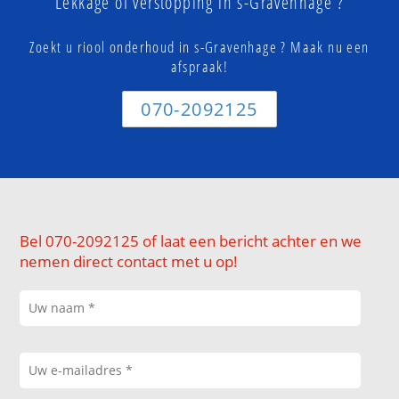
Lekkage of verstopping in s-Gravenhage ?
Zoekt u riool onderhoud in s-Gravenhage ? Maak nu een
afspraak!
070-2092125
Bel 070-2092125 of laat een bericht achter en we
nemen direct contact met u op!