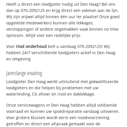
Heeft u direct een loodgieter nodig uit Den Haag? Bel ons
dan op 070-2092125 en krijg direct een vakman aan de lijn.
Wij zijn vrijwel altijd binnen één uur ter plaatse! Onze goed
opgeleide medewerkers kunnen alle lekkages,
verstoppingen of andere ongemakken vaak binnen no time
oplossen. Altijd voor een redelijke prijs.
Voor
riool onderhoud
belt u vandaag 070-2092125! Wij
hebben 24/7 verschillende loodgieters actief in Den Haag
en omgeving
Jarenlange ervaring
Loodgieter Den Haag werkt uitsluitend met gekwalificeerde
loodgieters en die helpen bij problemen met uw
waterleiding, CV, afvoer en riool en daklekkage.
Onze servicewagens in Den Haag hebben altijd voldoende
voorraad en kunnen uw spoedreparatie vandaag uitvoeren.
Voor grotere klussen wordt eerst een noodvoorziening
getroffen en direct een afspraak gemaakt voor de