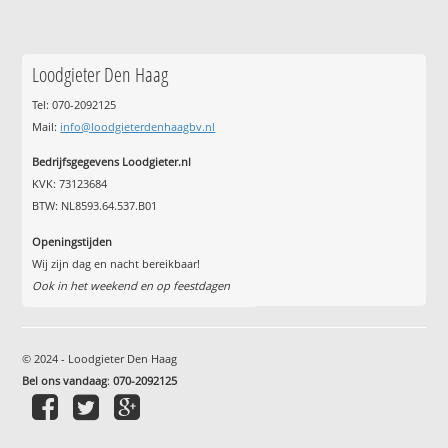
Loodgieter Den Haag
Tel: 070-2092125
Mail:
info@loodgieterdenhaagbv.nl
Bedrijfsgegevens Loodgieter.nl
KVK: 73123684
BTW: NL8593.64.537.B01
Openingstijden
Wij zijn dag en nacht bereikbaar!
Ook in het weekend en op feestdagen
© 2024 - Loodgieter Den Haag
Bel ons vandaag
:
070-2092125