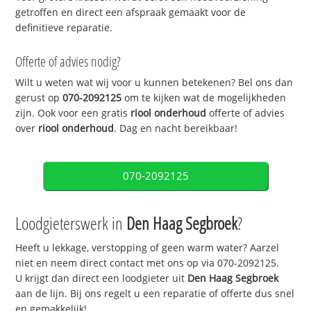
getroffen en direct een afspraak gemaakt voor de
definitieve reparatie.
Offerte of advies nodig?
Wilt u weten wat wij voor u kunnen betekenen? Bel ons dan
gerust op
070-2092125
om te kijken wat de mogelijkheden
zijn. Ook voor een gratis
riool onderhoud
offerte of advies
over
riool onderhoud
. Dag en nacht bereikbaar!
070-2092125
Loodgieterswerk in
Den Haag Segbroek
?
Heeft u lekkage, verstopping of geen warm water? Aarzel
niet en neem direct contact met ons op via 070-2092125.
U krijgt dan direct een loodgieter uit
Den Haag Segbroek
aan de lijn. Bij ons regelt u een reparatie of offerte dus snel
en gemakkelijk!