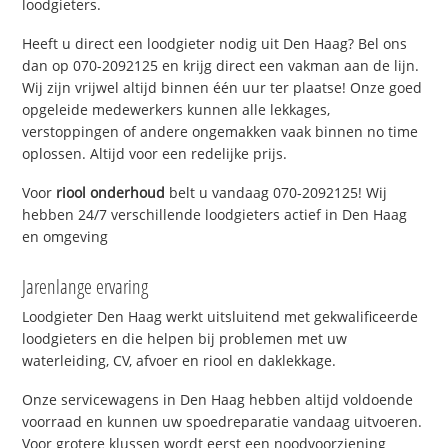
loodgieters.
Heeft u direct een loodgieter nodig uit Den Haag? Bel ons
dan op 070-2092125 en krijg direct een vakman aan de lijn.
Wij zijn vrijwel altijd binnen één uur ter plaatse! Onze goed
opgeleide medewerkers kunnen alle lekkages,
verstoppingen of andere ongemakken vaak binnen no time
oplossen. Altijd voor een redelijke prijs.
Voor
riool onderhoud
belt u vandaag 070-2092125! Wij
hebben 24/7 verschillende loodgieters actief in Den Haag
en omgeving
Jarenlange ervaring
Loodgieter Den Haag werkt uitsluitend met gekwalificeerde
loodgieters en die helpen bij problemen met uw
waterleiding, CV, afvoer en riool en daklekkage.
Onze servicewagens in Den Haag hebben altijd voldoende
voorraad en kunnen uw spoedreparatie vandaag uitvoeren.
Voor grotere klussen wordt eerst een noodvoorziening