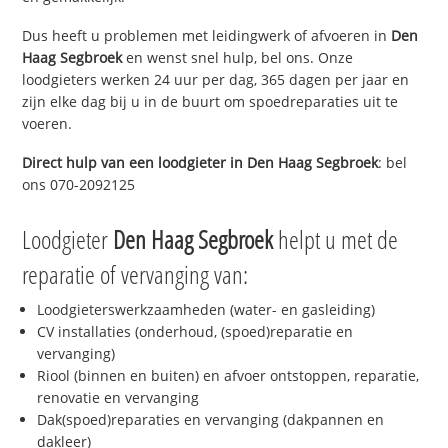
Dus heeft u problemen met leidingwerk of afvoeren in
Den
Haag Segbroek
en wenst snel hulp, bel ons. Onze
loodgieters werken 24 uur per dag, 365 dagen per jaar en
zijn elke dag bij u in de buurt om spoedreparaties uit te
voeren.
Direct hulp van een loodgieter in
Den Haag Segbroek
: bel
ons 070-2092125
Loodgieter
Den Haag Segbroek
helpt u met de
reparatie of vervanging van:
Loodgieterswerkzaamheden (water- en gasleiding)
CV installaties (onderhoud, (spoed)reparatie en
vervanging)
Riool (binnen en buiten) en afvoer ontstoppen, reparatie,
renovatie en vervanging
Dak(spoed)reparaties en vervanging (dakpannen en
dakleer)