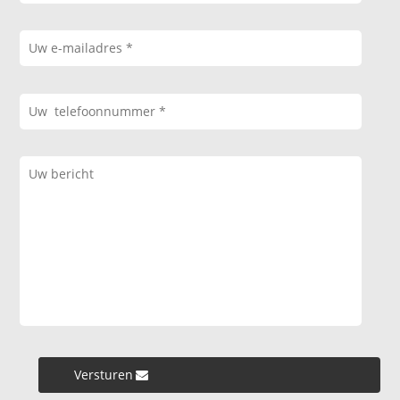
Versturen »