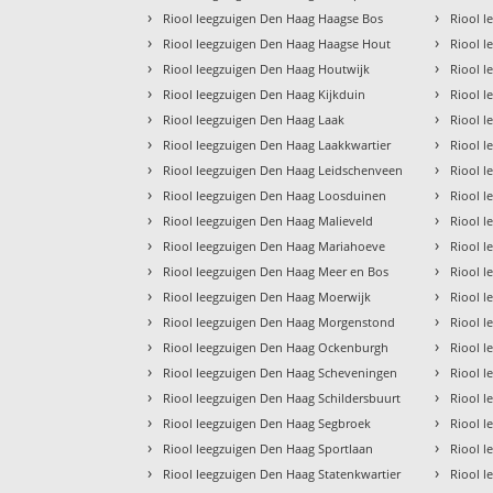
›
›
Riool leegzuigen Den Haag Haagse Bos
Riool l
›
›
Riool leegzuigen Den Haag Haagse Hout
Riool 
›
›
Riool leegzuigen Den Haag Houtwijk
Riool 
›
›
Riool leegzuigen Den Haag Kijkduin
Riool 
›
›
Riool leegzuigen Den Haag Laak
Riool 
›
›
Riool leegzuigen Den Haag Laakkwartier
Riool 
›
›
Riool leegzuigen Den Haag Leidschenveen
Riool 
›
›
Riool leegzuigen Den Haag Loosduinen
Riool 
›
›
Riool leegzuigen Den Haag Malieveld
Riool 
›
›
Riool leegzuigen Den Haag Mariahoeve
Riool 
›
›
Riool leegzuigen Den Haag Meer en Bos
Riool 
›
›
Riool leegzuigen Den Haag Moerwijk
Riool l
›
›
Riool leegzuigen Den Haag Morgenstond
Riool l
›
›
Riool leegzuigen Den Haag Ockenburgh
Riool l
›
›
Riool leegzuigen Den Haag Scheveningen
Riool l
›
›
Riool leegzuigen Den Haag Schildersbuurt
Riool 
›
›
Riool leegzuigen Den Haag Segbroek
Riool 
›
›
Riool leegzuigen Den Haag Sportlaan
Riool l
›
›
Riool leegzuigen Den Haag Statenkwartier
Riool 