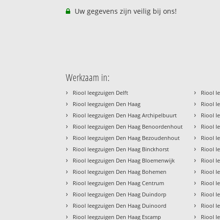
Uw gegevens zijn veilig bij ons!
Werkzaam in:
›
›
Riool leegzuigen Delft
Riool 
›
›
Riool leegzuigen Den Haag
Riool 
›
›
Riool leegzuigen Den Haag Archipelbuurt
Riool 
›
›
Riool leegzuigen Den Haag Benoordenhout
Riool l
›
›
Riool leegzuigen Den Haag Bezoudenhout
Riool l
›
›
Riool leegzuigen Den Haag Binckhorst
Riool l
›
›
Riool leegzuigen Den Haag Bloemenwijk
Riool l
›
›
Riool leegzuigen Den Haag Bohemen
Riool 
›
›
Riool leegzuigen Den Haag Centrum
Riool 
›
›
Riool leegzuigen Den Haag Duindorp
Riool l
›
›
Riool leegzuigen Den Haag Duinoord
Riool l
›
›
Riool leegzuigen Den Haag Escamp
Riool l