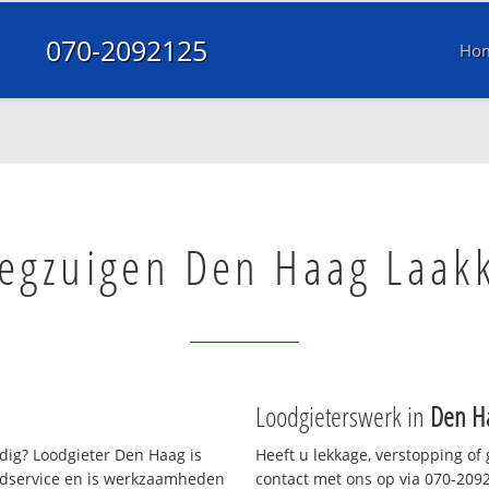
070-2092125
Ho
eegzuigen Den Haag Laak
Loodgieterswerk in
Den H
ig? Loodgieter Den Haag is
Heeft u lekkage, verstopping of
oedservice en is werkzaamheden
contact met ons op via 070-20921