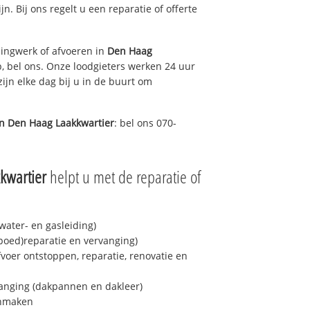
jn. Bij ons regelt u een reparatie of offerte
ingwerk of afvoeren in
Den Haag
, bel ons. Onze loodgieters werken 24 uur
ijn elke dag bij u in de buurt om
in
Den Haag Laakkwartier
: bel ons 070-
kwartier
helpt u met de reparatie of
ater- en gasleiding)
spoed)reparatie en vervanging)
fvoer ontstoppen, reparatie, renovatie en
anging (dakpannen en dakleer)
onmaken