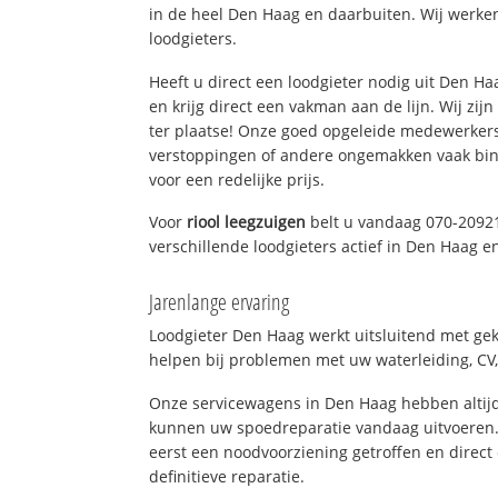
in de heel Den Haag en daarbuiten. Wij werke
loodgieters.
Heeft u direct een loodgieter nodig uit Den H
en krijg direct een vakman aan de lijn. Wij zijn
ter plaatse! Onze goed opgeleide medewerkers
verstoppingen of andere ongemakken vaak binn
voor een redelijke prijs.
Voor
riool leegzuigen
belt u vandaag 070-2092
verschillende loodgieters actief in Den Haag 
Jarenlange ervaring
Loodgieter Den Haag werkt uitsluitend met gek
helpen bij problemen met uw waterleiding, CV, 
Onze servicewagens in Den Haag hebben altij
kunnen uw spoedreparatie vandaag uitvoeren.
eerst een noodvoorziening getroffen en direct
definitieve reparatie.