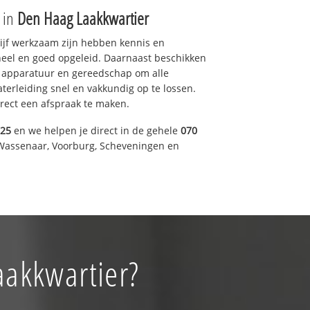
e in
Den Haag Laakkwartier
drijf werkzaam zijn hebben kennis en
eel en goed opgeleid. Daarnaast beschikken
e apparatuur en gereedschap om alle
erleiding snel en vakkundig op te lossen.
rect een afspraak te maken.
125
en we helpen je direct in de gehele
070
Wassenaar, Voorburg, Scheveningen en
aakkwartier?