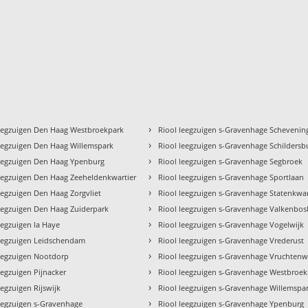
›
leegzuigen Den Haag Westbroekpark
Riool leegzuigen s-Gravenhage Schevenin
›
leegzuigen Den Haag Willemspark
Riool leegzuigen s-Gravenhage Schildersb
›
leegzuigen Den Haag Ypenburg
Riool leegzuigen s-Gravenhage Segbroek
›
eegzuigen Den Haag Zeeheldenkwartier
Riool leegzuigen s-Gravenhage Sportlaan
›
eegzuigen Den Haag Zorgvliet
Riool leegzuigen s-Gravenhage Statenkwar
›
eegzuigen Den Haag Zuiderpark
Riool leegzuigen s-Gravenhage Valkenbos
›
eegzuigen la Haye
Riool leegzuigen s-Gravenhage Vogelwijk
›
leegzuigen Leidschendam
Riool leegzuigen s-Gravenhage Vrederust
›
leegzuigen Nootdorp
Riool leegzuigen s-Gravenhage Vruchtenw
›
eegzuigen Pijnacker
Riool leegzuigen s-Gravenhage Westbroe
›
eegzuigen Rijswijk
Riool leegzuigen s-Gravenhage Willemspa
›
eegzuigen s-Gravenhage
Riool leegzuigen s-Gravenhage Ypenburg