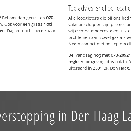
Top advies, snel op locati
? Bel ons dan gerust op
070-
Alle loodgieters die bij ons be
n. Ook voor een gratis
riool
vakmanschap en zijn profession
gen
. Dag en nacht bereikbaar!
wij over de modernste en juist
problemen aan zowel gas als wat
Neem contact met ons op om di
Bel vandaag nog met
070-2092
regio
en omgeving, dus ook in: 
uiteraard in 2591 BR Den Haag.
verstopping in Den Haag L