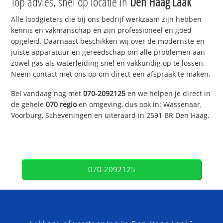
Top advies, snel op locatie in
Den Haag Laak
Alle loodgieters die bij ons bedrijf werkzaam zijn hebben
kennis en vakmanschap en zijn professioneel en goed
opgeleid. Daarnaast beschikken wij over de modernste en
juiste apparatuur en gereedschap om alle problemen aan
zowel gas als waterleiding snel en vakkundig op te lossen.
Neem contact met ons op om direct een afspraak te maken.
Bel vandaag nog met
070-2092125
en we helpen je direct in
de gehele
070 regio
en omgeving, dus ook in: Wassenaar,
Voorburg, Scheveningen en uiteraard in 2591 BR Den Haag.
070-2092125