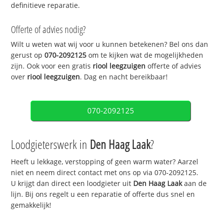
definitieve reparatie.
Offerte of advies nodig?
Wilt u weten wat wij voor u kunnen betekenen? Bel ons dan
gerust op
070-2092125
om te kijken wat de mogelijkheden
zijn. Ook voor een gratis
riool leegzuigen
offerte of advies
over
riool leegzuigen
. Dag en nacht bereikbaar!
070-2092125
Loodgieterswerk in
Den Haag Laak
?
Heeft u lekkage, verstopping of geen warm water? Aarzel
niet en neem direct contact met ons op via 070-2092125.
U krijgt dan direct een loodgieter uit
Den Haag Laak
aan de
lijn. Bij ons regelt u een reparatie of offerte dus snel en
gemakkelijk!