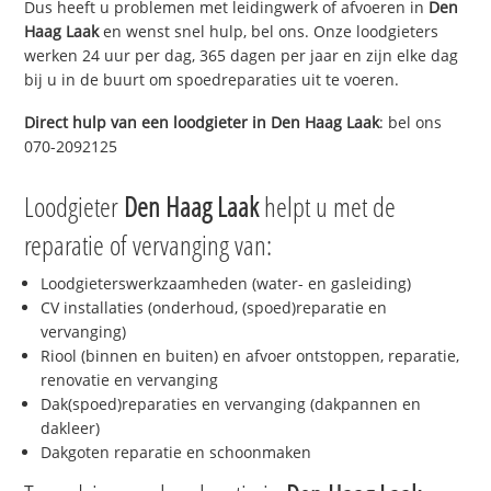
Dus heeft u problemen met leidingwerk of afvoeren in
Den
Haag Laak
en wenst snel hulp, bel ons. Onze loodgieters
werken 24 uur per dag, 365 dagen per jaar en zijn elke dag
bij u in de buurt om spoedreparaties uit te voeren.
Direct hulp van een loodgieter in
Den Haag Laak
: bel ons
070-2092125
Loodgieter
Den Haag Laak
helpt u met de
reparatie of vervanging van:
Loodgieterswerkzaamheden (water- en gasleiding)
CV installaties (onderhoud, (spoed)reparatie en
vervanging)
Riool (binnen en buiten) en afvoer ontstoppen, reparatie,
renovatie en vervanging
Dak(spoed)reparaties en vervanging (dakpannen en
dakleer)
Dakgoten reparatie en schoonmaken