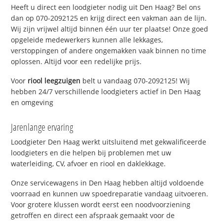
Heeft u direct een loodgieter nodig uit Den Haag? Bel ons
dan op 070-2092125 en krijg direct een vakman aan de lijn.
Wij zijn vrijwel altijd binnen één uur ter plaatse! Onze goed
opgeleide medewerkers kunnen alle lekkages,
verstoppingen of andere ongemakken vaak binnen no time
oplossen. Altijd voor een redelijke prijs.
Voor
riool leegzuigen
belt u vandaag 070-2092125! Wij
hebben 24/7 verschillende loodgieters actief in Den Haag
en omgeving
Jarenlange ervaring
Loodgieter Den Haag werkt uitsluitend met gekwalificeerde
loodgieters en die helpen bij problemen met uw
waterleiding, CV, afvoer en riool en daklekkage.
Onze servicewagens in Den Haag hebben altijd voldoende
voorraad en kunnen uw spoedreparatie vandaag uitvoeren.
Voor grotere klussen wordt eerst een noodvoorziening
getroffen en direct een afspraak gemaakt voor de