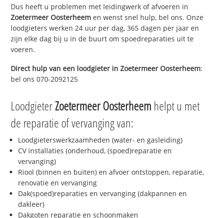
Dus heeft u problemen met leidingwerk of afvoeren in
Zoetermeer Oosterheem
en wenst snel hulp, bel ons. Onze
loodgieters werken 24 uur per dag, 365 dagen per jaar en
zijn elke dag bij u in de buurt om spoedreparaties uit te
voeren.
Direct hulp van een loodgieter in
Zoetermeer Oosterheem
:
bel ons 070-2092125
Loodgieter
Zoetermeer Oosterheem
helpt u met
de reparatie of vervanging van:
Loodgieterswerkzaamheden (water- en gasleiding)
CV installaties (onderhoud, (spoed)reparatie en
vervanging)
Riool (binnen en buiten) en afvoer ontstoppen, reparatie,
renovatie en vervanging
Dak(spoed)reparaties en vervanging (dakpannen en
dakleer)
Dakgoten reparatie en schoonmaken