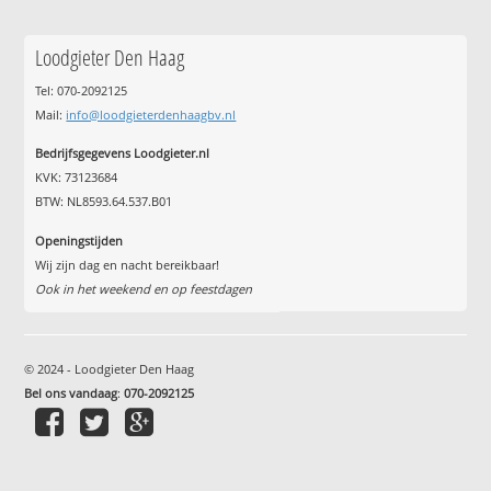
Loodgieter Den Haag
Tel: 070-2092125
Mail:
info@loodgieterdenhaagbv.nl
Bedrijfsgegevens Loodgieter.nl
KVK: 73123684
BTW: NL8593.64.537.B01
Openingstijden
Wij zijn dag en nacht bereikbaar!
Ook in het weekend en op feestdagen
© 2024 - Loodgieter Den Haag
Bel ons vandaag
:
070-2092125