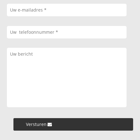
Versturen »