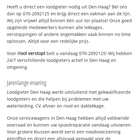
Heeft u direct een loodgieter nodig uit Den Haag? Bel ons
dan op 070-2092125 en krijg direct een vakman aan de lijn.
Wij zijn vrijwel altijd binnen één uur ter plaatse! Onze goed
opgeleide medewerkers kunnen alle lekkages,
verstoppingen of andere ongemakken vaak binnen no time
oplossen. Altijd voor een redelijke prijs.
Voor
riool verstopt
belt u vandaag 070-2092125! Wij hebben
24/7 verschillende loodgieters actief in Den Haag en
omgeving
Jarenlange ervaring
Loodgieter Den Haag werkt uitsluitend met gekwalificeerde
loodgieters en die helpen bij problemen met uw
waterleiding, CV, afvoer en riool en daklekkage.
Onze servicewagens in Den Haag hebben altijd voldoende
voorraad en kunnen uw spoedreparatie vandaag uitvoeren.
Voor grotere klussen wordt eerst een noodvoorziening
getroffen en direct een afspraak gemaakt voor de