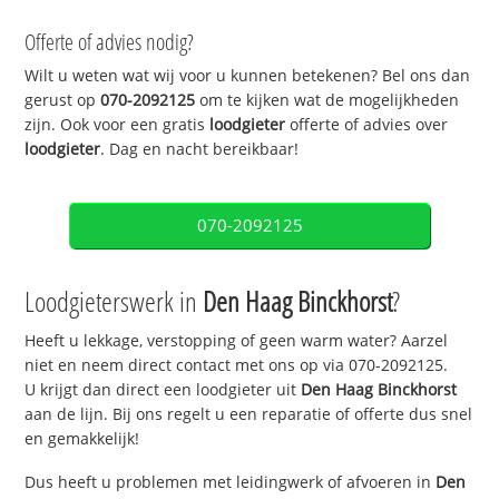
Offerte of advies nodig?
Wilt u weten wat wij voor u kunnen betekenen? Bel ons dan
gerust op
070-2092125
om te kijken wat de mogelijkheden
zijn. Ook voor een gratis
loodgieter
offerte of advies over
loodgieter
. Dag en nacht bereikbaar!
070-2092125
Loodgieterswerk in
Den Haag Binckhorst
?
Heeft u lekkage, verstopping of geen warm water? Aarzel
niet en neem direct contact met ons op via 070-2092125.
U krijgt dan direct een loodgieter uit
Den Haag Binckhorst
aan de lijn. Bij ons regelt u een reparatie of offerte dus snel
en gemakkelijk!
Dus heeft u problemen met leidingwerk of afvoeren in
Den