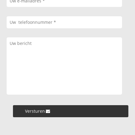
Versturen »