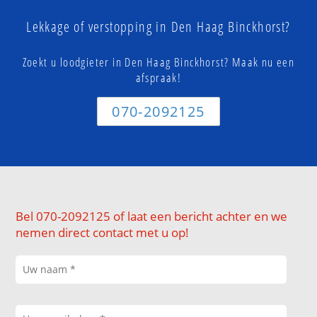
Lekkage of verstopping in Den Haag Binckhorst?
Zoekt u loodgieter in Den Haag Binckhorst? Maak nu een
afspraak!
070-2092125
Bel 070-2092125 of laat een bericht achter en we
nemen direct contact met u op!