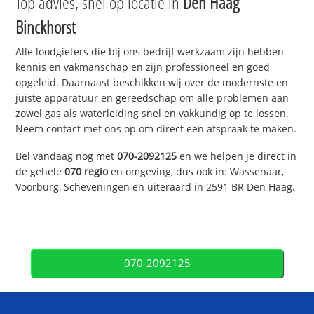
Top advies, snel op locatie in
Den Haag
Binckhorst
Alle loodgieters die bij ons bedrijf werkzaam zijn hebben
kennis en vakmanschap en zijn professioneel en goed
opgeleid. Daarnaast beschikken wij over de modernste en
juiste apparatuur en gereedschap om alle problemen aan
zowel gas als waterleiding snel en vakkundig op te lossen.
Neem contact met ons op om direct een afspraak te maken.
Bel vandaag nog met
070-2092125
en we helpen je direct in
de gehele
070 regio
en omgeving, dus ook in: Wassenaar,
Voorburg, Scheveningen en uiteraard in 2591 BR Den Haag.
070-2092125