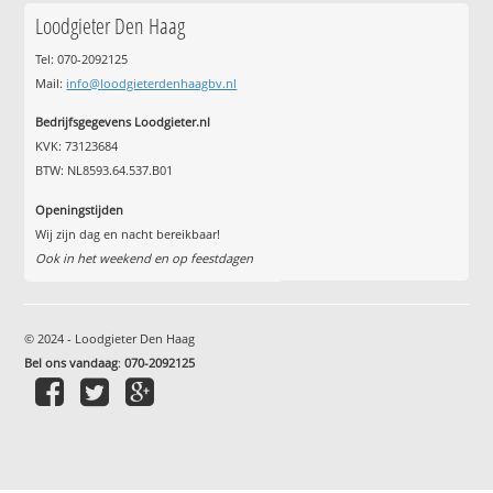
Loodgieter Den Haag
Tel: 070-2092125
Mail:
info@loodgieterdenhaagbv.nl
Bedrijfsgegevens Loodgieter.nl
KVK: 73123684
BTW: NL8593.64.537.B01
Openingstijden
Wij zijn dag en nacht bereikbaar!
Ook in het weekend en op feestdagen
© 2024 - Loodgieter Den Haag
Bel ons vandaag
:
070-2092125