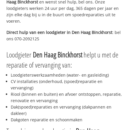
Haag Binckhorst
en wenst snel hulp, bel ons. Onze
loodgieters werken 24 uur per dag, 365 dagen per jaar en
zijn elke dag bij u in de buurt om spoedreparaties uit te
voeren.
Direct hulp van een loodgieter in
Den Haag Binckhorst
: bel
ons 070-2092125
Loodgieter
Den Haag Binckhorst
helpt u met de
reparatie of vervanging van:
Loodgieterswerkzaamheden (water- en gasleiding)
CV installaties (onderhoud, (spoed)reparatie en
vervanging)
Riool (binnen en buiten) en afvoer ontstoppen, reparatie,
renovatie en vervanging
Dak(spoed)reparaties en vervanging (dakpannen en
dakleer)
Dakgoten reparatie en schoonmaken