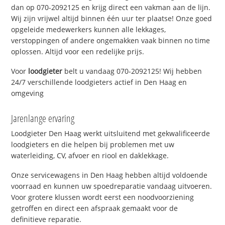
dan op 070-2092125 en krijg direct een vakman aan de lijn.
Wij zijn vrijwel altijd binnen één uur ter plaatse! Onze goed
opgeleide medewerkers kunnen alle lekkages,
verstoppingen of andere ongemakken vaak binnen no time
oplossen. Altijd voor een redelijke prijs.
Voor
loodgieter
belt u vandaag 070-2092125! Wij hebben
24/7 verschillende loodgieters actief in Den Haag en
omgeving
Jarenlange ervaring
Loodgieter Den Haag werkt uitsluitend met gekwalificeerde
loodgieters en die helpen bij problemen met uw
waterleiding, CV, afvoer en riool en daklekkage.
Onze servicewagens in Den Haag hebben altijd voldoende
voorraad en kunnen uw spoedreparatie vandaag uitvoeren.
Voor grotere klussen wordt eerst een noodvoorziening
getroffen en direct een afspraak gemaakt voor de
definitieve reparatie.